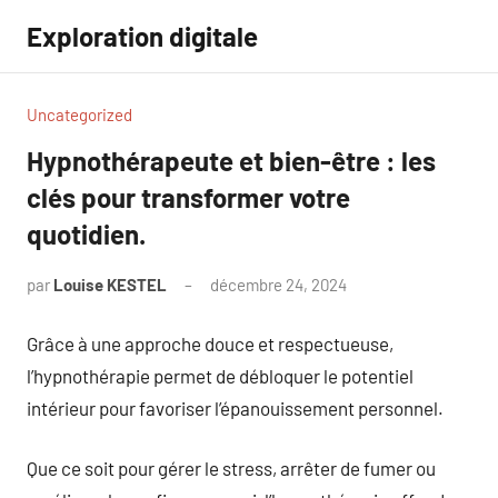
Aller
Exploration digitale
au
contenu
Uncategorized
Hypnothérapeute et bien-être : les
clés pour transformer votre
quotidien.
par
Louise KESTEL
décembre 24, 2024
Aucun
commentaire
Grâce à une approche douce et respectueuse,
l’hypnothérapie permet de débloquer le potentiel
intérieur pour favoriser l’épanouissement personnel.
Que ce soit pour gérer le stress, arrêter de fumer ou