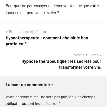
Pourquoi ne pas essayer et découvrir tout ce que votre
inconscient peut vous révéler ?
Navigation
Publication précédente
Hypnothérapeute : comment choisir le bon
de
praticien ?.
l’article
Article suivant
Hypnose thérapeutique : les secrets pour
transformer votre vie.
Laisser un commentaire
Votre adresse e-mail ne sera pas publiée.
Les champs
obligatoires sont indiqués avec
*