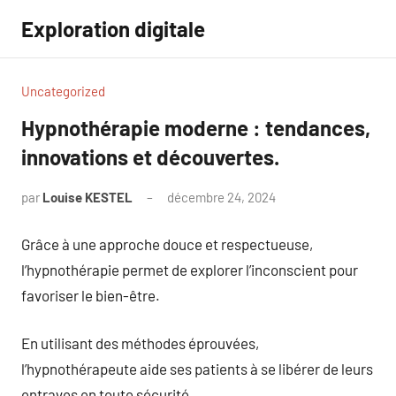
Aller
Exploration digitale
au
contenu
Uncategorized
Hypnothérapie moderne : tendances,
innovations et découvertes.
par
Louise KESTEL
décembre 24, 2024
Aucun
commentaire
Grâce à une approche douce et respectueuse,
l’hypnothérapie permet de explorer l’inconscient pour
favoriser le bien-être.
En utilisant des méthodes éprouvées,
l’hypnothérapeute aide ses patients à se libérer de leurs
entraves en toute sécurité.