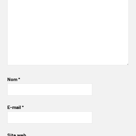
Nom
*
E-mail
*
Site web