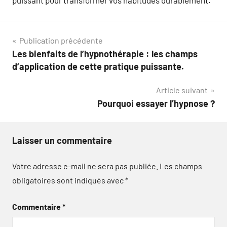
puissant pour transformer vos habitudes durablement.
Navigation
Publication précédente
Les bienfaits de l’hypnothérapie : les champs
de
d’application de cette pratique puissante.
l’article
Article suivant
Pourquoi essayer l’hypnose ?
Laisser un commentaire
Votre adresse e-mail ne sera pas publiée.
Les champs
obligatoires sont indiqués avec
*
Commentaire
*