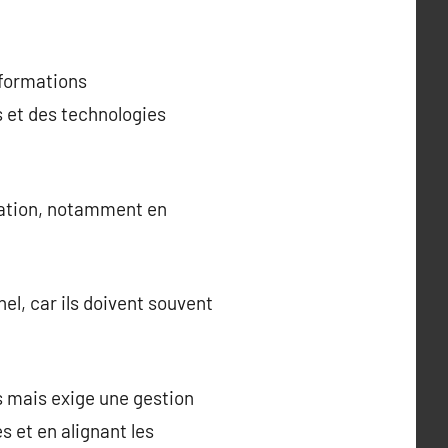
nformations
 et des technologies
rmation, notamment en
l, car ils doivent souvent
 mais exige une gestion
s et en alignant les