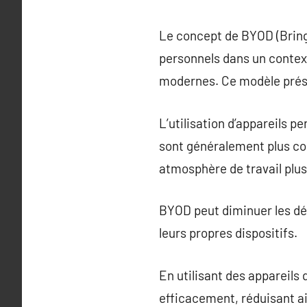
Le concept de BYOD (Bring 
personnels dans un context
modernes. Ce modèle prés
L’utilisation d’appareils p
sont généralement plus con
atmosphère de travail plus
BYOD peut diminuer les dép
leurs propres dispositifs.
En utilisant des appareils 
efficacement, réduisant ai