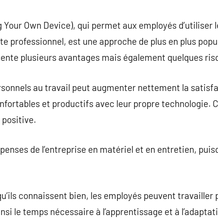
commentaire
Your Own Device), qui permet aux employés d’utiliser l
e professionnel, est une approche de plus en plus popul
ente plusieurs avantages mais également quelques ris
ersonnels au travail peut augmenter nettement la satisfac
fortables et productifs avec leur propre technologie. 
 positive.
enses de l’entreprise en matériel et en entretien, puis
qu’ils connaissent bien, les employés peuvent travailler
nsi le temps nécessaire à l’apprentissage et à l’adapta