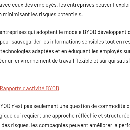
n avec ceux des employés, les entreprises peuvent explo
 minimisant les risques potentiels.
les entreprises qui adoptent le modèle BYOD développent 
pour sauvegarder les informations sensibles tout en res
 technologies adaptées et en éduquant les employés sur
er un environnement de travail flexible et sûr qui satis
Rapports d’activité BYOD
BYOD n’est pas seulement une question de commodité o
ique qui requiert une approche réfléchie et structurée
des risques, les compagnies peuvent améliorer la perfo