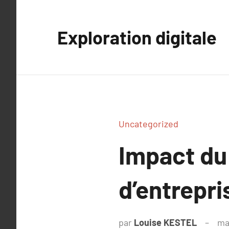
Aller
au
Exploration digitale
contenu
Uncategorized
Impact du 
d’entrepri
par
Louise KESTEL
ma