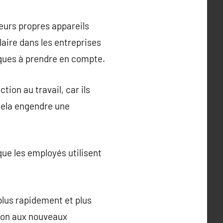
eurs propres appareils
aire dans les entreprises
ques à prendre en compte.
tion au travail, car ils
Cela engendre une
que les employés utilisent
 plus rapidement et plus
tion aux nouveaux