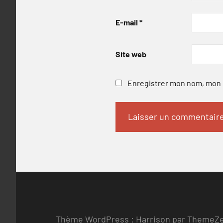
E-mail
*
Site web
Enregistrer mon nom, mon e
Thème WordPress : Harrison par ThemeZ