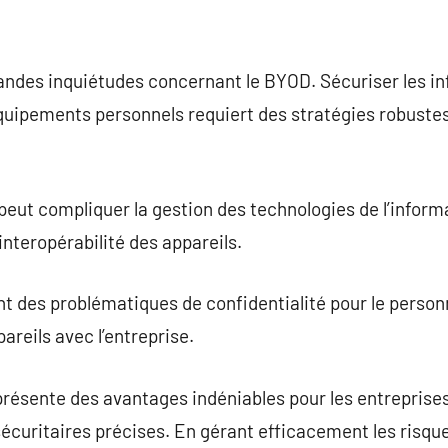
randes inquiétudes concernant le BYOD. Sécuriser les i
quipements personnels requiert des stratégies robustes
 peut compliquer la gestion des technologies de l’info
interopérabilité des appareils.
des problématiques de confidentialité pour le personne
pareils avec l’entreprise.
ésente des avantages indéniables pour les entreprises
sécuritaires précises. En gérant efficacement les risque