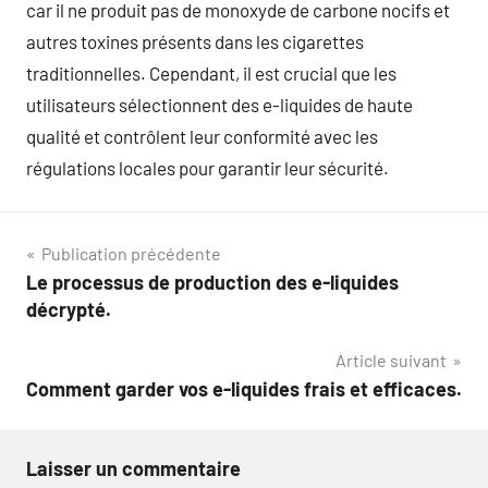
car il ne produit pas de monoxyde de carbone nocifs et
autres toxines présents dans les cigarettes
traditionnelles. Cependant, il est crucial que les
utilisateurs sélectionnent des e-liquides de haute
qualité et contrôlent leur conformité avec les
régulations locales pour garantir leur sécurité.
Navigation
Publication précédente
Le processus de production des e-liquides
de
décrypté.
l’article
Article suivant
Comment garder vos e-liquides frais et efficaces.
Laisser un commentaire