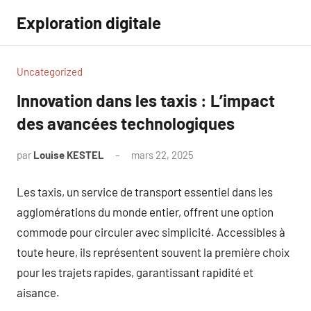
Aller
Exploration digitale
au
contenu
Uncategorized
Innovation dans les taxis : L’impact
des avancées technologiques
par
Louise KESTEL
mars 22, 2025
Aucun
commentaire
Les taxis, un service de transport essentiel dans les
agglomérations du monde entier, offrent une option
commode pour circuler avec simplicité. Accessibles à
toute heure, ils représentent souvent la première choix
pour les trajets rapides, garantissant rapidité et
aisance.