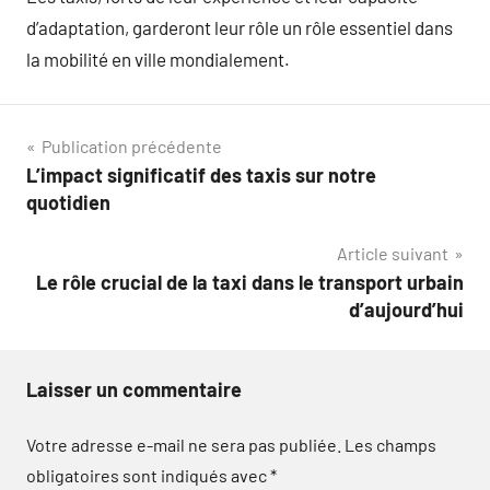
d’adaptation, garderont leur rôle un rôle essentiel dans
la mobilité en ville mondialement.
Navigation
Publication précédente
L’impact significatif des taxis sur notre
de
quotidien
l’article
Article suivant
Le rôle crucial de la taxi dans le transport urbain
d’aujourd’hui
Laisser un commentaire
Votre adresse e-mail ne sera pas publiée.
Les champs
obligatoires sont indiqués avec
*