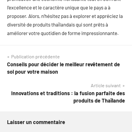
l’excellence et le caractère unique que le pays a à
proposer. Alors, n’hésitez pas à explorer et appréciez la
diversité de produits thaïlandais qui sont prêts à
améliorer votre quotidien de forme impressionnante.
Navigation
Publication précédente
Conseils pour décider le meilleur revêtement de
de
sol pour votre maison
l’article
Article suivant
Innovations et traditions : la fusion parfaite des
produits de Thaïlande
Laisser un commentaire