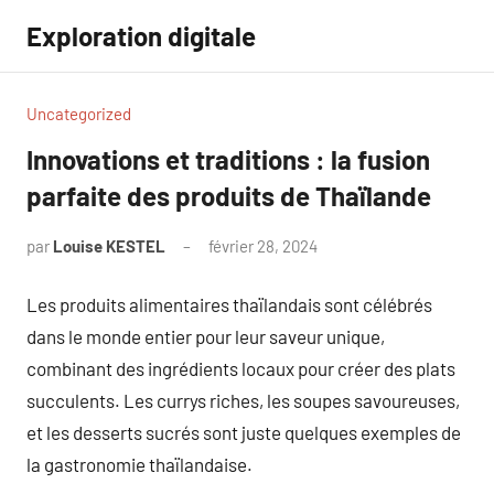
Aller
Exploration digitale
au
contenu
Uncategorized
Innovations et traditions : la fusion
parfaite des produits de Thaïlande
par
Louise KESTEL
février 28, 2024
Aucun
commentaire
Les produits alimentaires thaïlandais sont célébrés
dans le monde entier pour leur saveur unique,
combinant des ingrédients locaux pour créer des plats
succulents. Les currys riches, les soupes savoureuses,
et les desserts sucrés sont juste quelques exemples de
la gastronomie thaïlandaise.