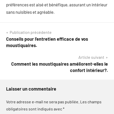
préférences est aisé et bénéfique, assurant un intérieur
sans nuisibles et agréable.
Navigation
Publication précédente
Conseils pour l’entretien efficace de vos
de
moustiquaires.
l’article
Article suivant
Comment les moustiquaires améliorent-elles le
confort intérieur?.
Laisser un commentaire
Votre adresse e-mail ne sera pas publiée.
Les champs
obligatoires sont indiqués avec
*