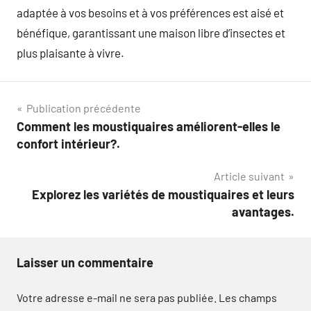
adaptée à vos besoins et à vos préférences est aisé et
bénéfique, garantissant une maison libre d’insectes et
plus plaisante à vivre.
Navigation
Publication précédente
Comment les moustiquaires améliorent-elles le
de
confort intérieur?.
l’article
Article suivant
Explorez les variétés de moustiquaires et leurs
avantages.
Laisser un commentaire
Votre adresse e-mail ne sera pas publiée.
Les champs