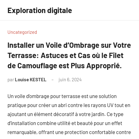
Aller
Exploration digitale
au
contenu
Uncategorized
Installer un Voile d’Ombrage sur Votre
Terrasse: Astuces et Cas où le Filet
de Camouflage est Plus Approprié.
par
Louise KESTEL
juin 6, 2024
Aucun
commentaire
Un voile d’ombrage pour terrasse est une solution
pratique pour créer un abri contre les rayons UV tout en
ajoutant un élément décoratif à votre jardin. Ce type
d’installation combine utilité et beauté pour un effet
remarquable, offrant une protection confortable contre