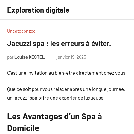
Aller
Exploration digitale
au
contenu
Uncategorized
Jacuzzi spa : les erreurs à éviter.
par
Louise KESTEL
janvier 19, 2025
Aucun
commentaire
C’est une invitation au bien-être directement chez vous.
Que ce soit pour vous relaxer après une longue journée,
un jacuzzi spa offre une expérience luxueuse.
Les Avantages d’un Spa à
Domicile