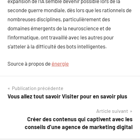
expansion de l’IA semble devenir possible lors de la
seconde guerre mondiale, dès lors que les rationnels de
nombreuses disciplines, particulièrement des
domaines émergents de la neuroscience et de
l’informatique, ont travaillé avec les autres pour
s’atteler à la difficulté des bots intelligentes.
Source à propos de
énergie
Navigation
Publication précédente
Vous allez tout savoir Visiter pour en savoir plus
de
Article suivant
l’article
Créer des contenus qui captivent avec les
conseils d’une agence de marketing digital