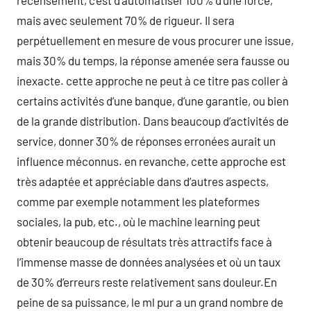
recensement, c’est d’automatiser 100% d’une force,
mais avec seulement 70% de rigueur. Il sera
perpétuellement en mesure de vous procurer une issue,
mais 30% du temps, la réponse amenée sera fausse ou
inexacte. cette approche ne peut à ce titre pas coller à
certains activités d’une banque, d’une garantie, ou bien
de la grande distribution. Dans beaucoup d’activités de
service, donner 30% de réponses erronées aurait un
influence méconnus. en revanche, cette approche est
très adaptée et appréciable dans d’autres aspects,
comme par exemple notamment les plateformes
sociales, la pub, etc., où le machine learning peut
obtenir beaucoup de résultats très attractifs face à
l’immense masse de données analysées et où un taux
de 30% d’erreurs reste relativement sans douleur.En
peine de sa puissance, le ml pur a un grand nombre de