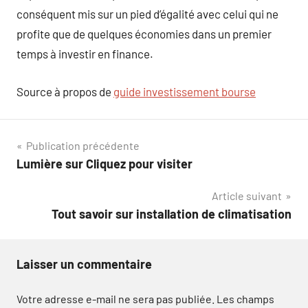
conséquent mis sur un pied d’égalité avec celui qui ne
profite que de quelques économies dans un premier
temps à investir en finance.
Source à propos de
guide investissement bourse
Navigation
Publication précédente
Lumière sur Cliquez pour visiter
de
Article suivant
l’article
Tout savoir sur installation de climatisation
Laisser un commentaire
Votre adresse e-mail ne sera pas publiée.
Les champs