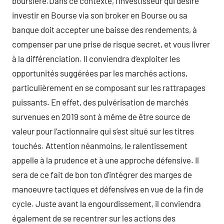
boursière.Dans ce contexte, l’investisseur qui désire
investir en Bourse via son broker en Bourse ou sa
banque doit accepter une baisse des rendements, à
compenser par une prise de risque secret, et vous livrer
à la différenciation. Il conviendra d’exploiter les
opportunités suggérées par les marchés actions,
particulièrement en se composant sur les rattrapages
puissants. En effet, des pulvérisation de marchés
survenues en 2019 sont à même de être source de
valeur pour l’actionnaire qui s’est situé sur les titres
touchés. Attention néanmoins, le ralentissement
appelle à la prudence et à une approche défensive. Il
sera de ce fait de bon ton d’intégrer des marges de
manoeuvre tactiques et défensives en vue de la fin de
cycle. Juste avant la engourdissement, il conviendra
également de se recentrer sur les actions des