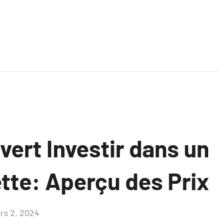
uvert Investir dans un
tte: Aperçu des Prix
rs 2, 2024
Aucun