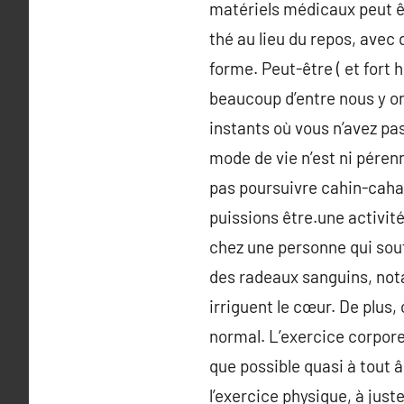
matériels médicaux peut ê
thé au lieu du repos, avec
forme. Peut-être ( et fort
beaucoup d’entre nous y on
instants où vous n’avez pa
mode de vie n’est ni pérenn
pas poursuivre cahin-caha,
puissions être.une activit
chez une personne qui souff
des radeaux sanguins, not
irriguent le cœur. De plus,
normal. L’exercice corporel
que possible quasi à tout â
l’exercice physique, à ju