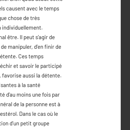
iels causent avec le temps
que chose de très
n individuellement.
 être. Il peut s’agir de
 de manipuler, d’en finir de
 détente. Ces temps
hir et savoir le participé
, favorise aussi la détente.
santes à la santé
té d’au moins une fois par
énéral de la personne est à
estérol. Dans le cas où le
ion d’un petit groupe