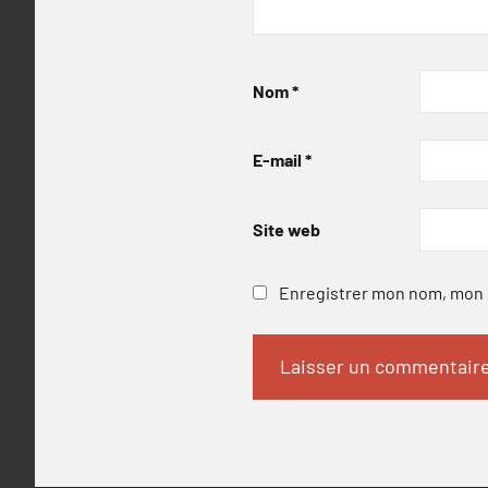
Nom
*
E-mail
*
Site web
Enregistrer mon nom, mon e