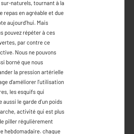
ur-naturels, tournant à la
de repas en agréable et due
ôte aujourd’hui. Mais
us pouvez répéter à ces
vertes, par contre ce
ductive. Nous ne pouvons
ssi borné que nous
nder la pression artérielle
ge d’améliorer l’utilisation
s, les esquifs qui
e aussi le garde d’un poids
arche, activité qui est plus
de piller régulièrement
eure hebdomadaire. chaque