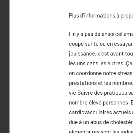
Plus d’informations à pro
Il n’y a pas de ensorcelle
coupe santé ou en essayan
jouissance, c’est avant to
les uns dans les autres. Ça
on coordonne notre stress,
prestations et les nombre
vie.Suivre des pratiques s
nombre élévé personnes. Bi
cardiovasculaires actuels 
due à un abus de cholestér
alimentaires sont les indi