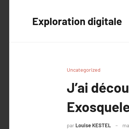
Aller
au
Exploration digitale
contenu
Uncategorized
J’ai déco
Exosquele
par
Louise KESTEL
ma