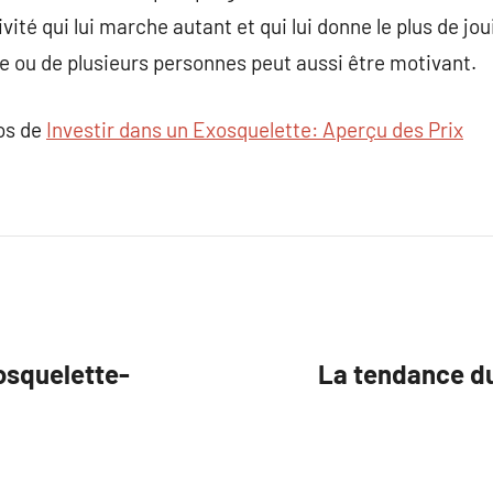
ivité qui lui marche autant et qui lui donne le plus de j
ne ou de plusieurs personnes peut aussi être motivant.
pos de
Investir dans un Exosquelette: Aperçu des Prix
osquelette-
La tendance d