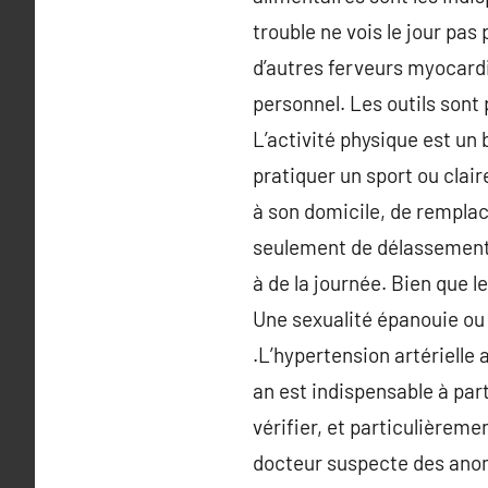
trouble ne vois le jour pa
d’autres ferveurs myocardi
personnel. Les outils sont
L’activité physique est un 
pratiquer un sport ou clair
à son domicile, de remplac
seulement de délassement 
à de la journée. Bien que l
Une sexualité épanouie ou 
.L’hypertension artérielle
an est indispensable à part
vérifier, et particulièreme
docteur suspecte des anoma