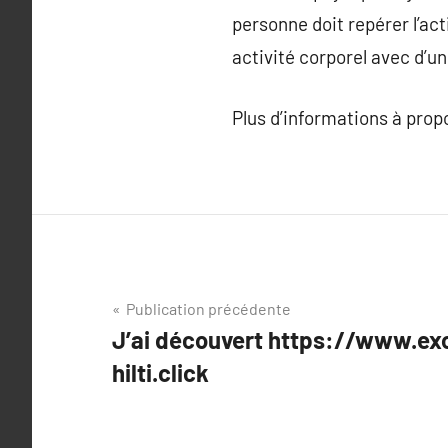
personne doit repérer l’act
activité corporel avec d’u
Plus d’informations à pro
Navigation
Publication précédente
J’ai découvert https://www.ex
de
hilti.click
l’article