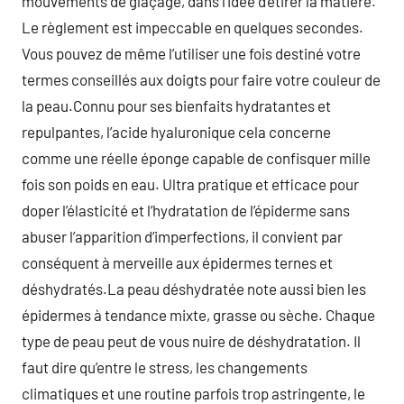
mouvements de glaçage, dans l’idée d’étirer la matière.
Le règlement est impeccable en quelques secondes.
Vous pouvez de même l’utiliser une fois destiné votre
termes conseillés aux doigts pour faire votre couleur de
la peau.Connu pour ses bienfaits hydratantes et
repulpantes, l’acide hyaluronique cela concerne
comme une réelle éponge capable de confisquer mille
fois son poids en eau. Ultra pratique et efficace pour
doper l’élasticité et l’hydratation de l’épiderme sans
abuser l’apparition d’imperfections, il convient par
conséquent à merveille aux épidermes ternes et
déshydratés.La peau déshydratée note aussi bien les
épidermes à tendance mixte, grasse ou sèche. Chaque
type de peau peut de vous nuire de déshydratation. Il
faut dire qu’entre le stress, les changements
climatiques et une routine parfois trop astringente, le