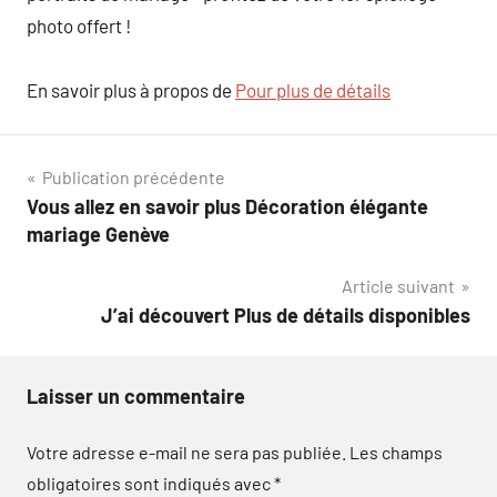
photo offert !
En savoir plus à propos de
Pour plus de détails
Navigation
Publication précédente
Vous allez en savoir plus Décoration élégante
de
mariage Genève
l’article
Article suivant
J’ai découvert Plus de détails disponibles
Laisser un commentaire
Votre adresse e-mail ne sera pas publiée.
Les champs
obligatoires sont indiqués avec
*