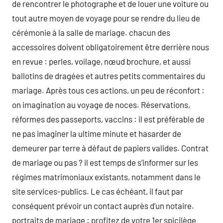
de rencontrer le photographe et de louer une voiture ou
tout autre moyen de voyage pour se rendre du lieu de
cérémonie à la salle de mariage. chacun des
accessoires doivent obligatoirement être derrière nous
en revue : perles, voilage, nœud brochure, et aussi
ballotins de dragées et autres petits commentaires du
mariage. Après tous ces actions, un peu de réconfort :
on imagination au voyage de noces. Réservations,
réformes des passeports, vaccins : il est préférable de
ne pas imaginer la ultime minute et hasarder de
demeurer par terre à défaut de papiers valides. Contrat
de mariage ou pas ? il est temps de s’informer sur les
régimes matrimoniaux existants, notamment dans le
site services-publics. Le cas échéant, il faut par
conséquent prévoir un contact auprès d’un notaire.
portraits de mariage : profitez de votre 1er spicilège