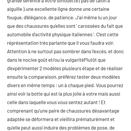
grande sérénité à votre silhouette ( pas de talon à
aiguille ).une excellente ligne donne une certaine
fougue, d’élégance, de patience. J’ai même lu un jour
que des chaussures qu’elles sont ‘ carossées du fait que
automobile d’activité physique italiennes ‘. C’est cette
réprésentation très parlante que il vous faudra voir.
Attention à ne surtout pas sombrer dans l’excès, et donc
dans le nocive goût et/ou la vulgaritéPlutôt que
d’expérimenter 2 modèles plusieurs étape et de réaliser
ensuite la comparaison, préférez tester deux modèles
divers en même temps : un à chaque pied. Vous pourrez
ainsi voir la botte qui est la plus jolie à votre mais aussi
celle dans laquelle vous vous sentez autant ! Et
comprenant qu’une paire de chaussures désavantage
adaptée se déformera et vieillira prématurément et
qu’elle peut aussi induire des problèmes de pose, de