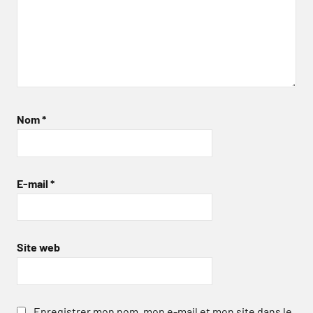
Nom
*
E-mail
*
Site web
Enregistrer mon nom, mon e-mail et mon site dans le