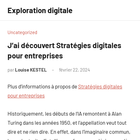
Aller
Exploration digitale
au
contenu
Uncategorized
J’ai découvert Stratégies digitales
pour entreprises
par
Louise KESTEL
février 22, 2024
Aucun
commentaire
Plus d’informations à propos de
Stratégies digitales
pour entreprises
Historiquement, les débuts de l’IA remontent à Alan
Turing dans les années 1950, et l’appellation veut tout
dire et ne rien dire. En effet, dans l’imaginaire commun,