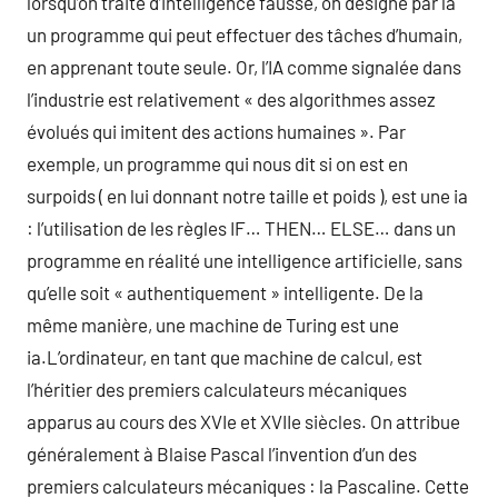
lorsqu’on traite d’intelligence fausse, on désigne par là
un programme qui peut effectuer des tâches d’humain,
en apprenant toute seule. Or, l’IA comme signalée dans
l’industrie est relativement « des algorithmes assez
évolués qui imitent des actions humaines ». Par
exemple, un programme qui nous dit si on est en
surpoids ( en lui donnant notre taille et poids ), est une ia
: l’utilisation de les règles IF… THEN… ELSE… dans un
programme en réalité une intelligence artificielle, sans
qu’elle soit « authentiquement » intelligente. De la
même manière, une machine de Turing est une
ia.L’ordinateur, en tant que machine de calcul, est
l’héritier des premiers calculateurs mécaniques
apparus au cours des XVIe et XVIIe siècles. On attribue
généralement à Blaise Pascal l’invention d’un des
premiers calculateurs mécaniques : la Pascaline. Cette