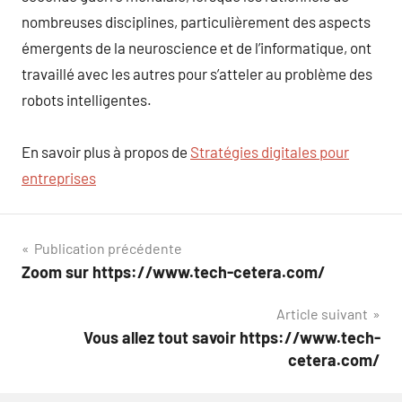
nombreuses disciplines, particulièrement des aspects
émergents de la neuroscience et de l’informatique, ont
travaillé avec les autres pour s’atteler au problème des
robots intelligentes.
En savoir plus à propos de
Stratégies digitales pour
entreprises
Navigation
Publication précédente
Zoom sur https://www.tech-cetera.com/
de
Article suivant
l’article
Vous allez tout savoir https://www.tech-
cetera.com/