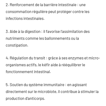
2. Renforcement de la barrière intestinale : une
consommation régulière peut protéger contre les
infections intestinales.
3. Aide à la digestion : il favorise l’assimilation des
nutriments comme les ballonnements ou la
constipation.
4. Régulation du transit : grâce à ses enzymes et micro-
organismes actifs, le kéfir aide à rééquilibrer le
fonctionnement intestinal.
5. Soutien du système immunitaire : en agissant
directement sur le microbiote, il contribue à stimuler la
production d’anticorps.