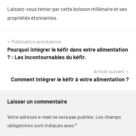
Laissez-vous tenter par cette boisson millénaire et ses
propriétés étonnantes.
Navigation
Publication précédente
Pourquoi intégrer le kéfir dans votre alimentation
de
? : Les incontournables du kéfir.
l’article
Article suivant
Comment intégrer le kéfir à votre alimentation ?
Laisser un commentaire
Votre adresse e-mail ne sera pas publiée.
Les champs
obligatoires sont indiqués avec
*