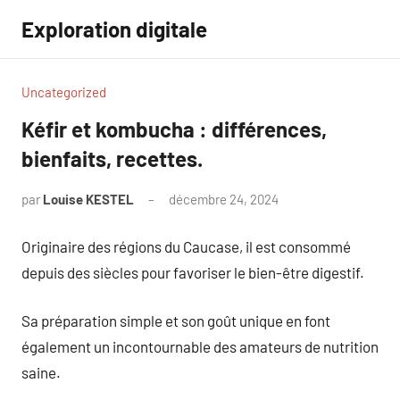
Aller
Exploration digitale
au
contenu
Uncategorized
Kéfir et kombucha : différences,
bienfaits, recettes.
par
Louise KESTEL
décembre 24, 2024
Aucun
commentaire
Originaire des régions du Caucase, il est consommé
depuis des siècles pour favoriser le bien-être digestif.
Sa préparation simple et son goût unique en font
également un incontournable des amateurs de nutrition
saine.