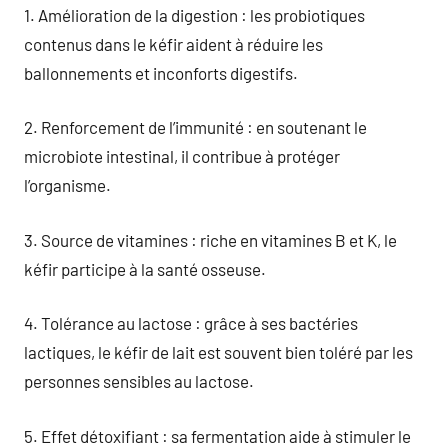
1. Amélioration de la digestion : les probiotiques
contenus dans le kéfir aident à réduire les
ballonnements et inconforts digestifs.
2. Renforcement de l’immunité : en soutenant le
microbiote intestinal, il contribue à protéger
l’organisme.
3. Source de vitamines : riche en vitamines B et K, le
kéfir participe à la santé osseuse.
4. Tolérance au lactose : grâce à ses bactéries
lactiques, le kéfir de lait est souvent bien toléré par les
personnes sensibles au lactose.
5. Effet détoxifiant : sa fermentation aide à stimuler le