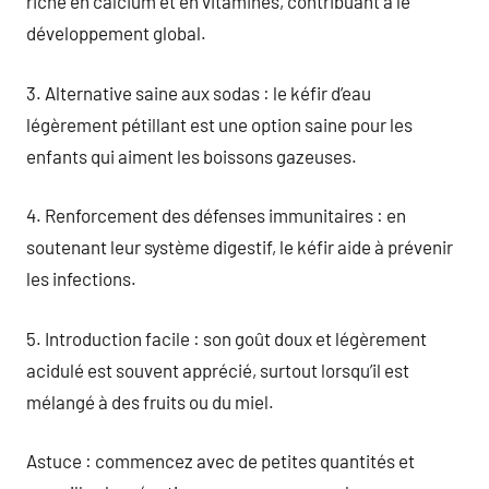
riche en calcium et en vitamines, contribuant à le
développement global.
3. Alternative saine aux sodas : le kéfir d’eau
légèrement pétillant est une option saine pour les
enfants qui aiment les boissons gazeuses.
4. Renforcement des défenses immunitaires : en
soutenant leur système digestif, le kéfir aide à prévenir
les infections.
5. Introduction facile : son goût doux et légèrement
acidulé est souvent apprécié, surtout lorsqu’il est
mélangé à des fruits ou du miel.
Astuce : commencez avec de petites quantités et