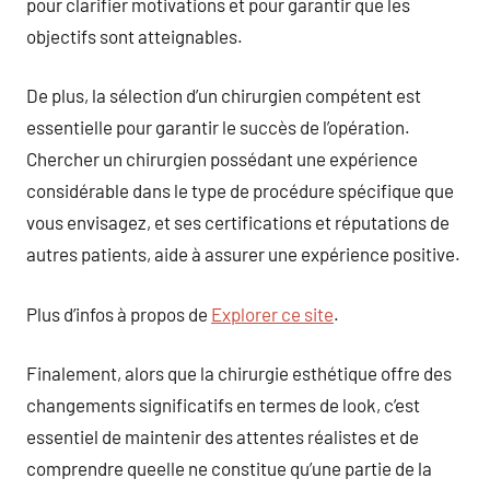
pour clarifier motivations et pour garantir que les
objectifs sont atteignables.
De plus, la sélection d’un chirurgien compétent est
essentielle pour garantir le succès de l’opération.
Chercher un chirurgien possédant une expérience
considérable dans le type de procédure spécifique que
vous envisagez, et ses certifications et réputations de
autres patients, aide à assurer une expérience positive.
Plus d’infos à propos de
Explorer ce site
.
Finalement, alors que la chirurgie esthétique offre des
changements significatifs en termes de look, c’est
essentiel de maintenir des attentes réalistes et de
comprendre queelle ne constitue qu’une partie de la