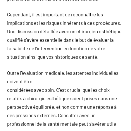
Cependant, il est important de reconnaître les
implications et les risques inhérents à ces procédures.
Une discussion détaillée avec un chirurgien esthétique
qualifié s’avère essentielle dans le but de évaluer la
faisabilité de l’intervention en fonction de votre
situation ainsi que vos historiques de santé.
Outre l’évaluation médicale, les attentes individuelles
doivent être
considérées avec soin. C’est crucial que les choix
relatifs à chirurgie esthétique soient prises dans une
perspective équilibrée, et non comme une réponse à
des pressions externes. Consulter avec un
professionnel de la santé mentale peut s’avérer utile