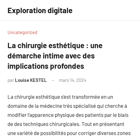
Aller
Exploration digitale
au
contenu
Uncategorized
La chirurgie esthétique : une
démarche intime avec des
implications profondes
par
Louise KESTEL
mars 14, 2024
Aucun
commentaire
La chirurgie esthétique s’est transformée en un
domaine de la médecine très spécialisé qui cherche à
modifier l’apparence physique des patients par le biais
de des techniques chirurgicales. Tout en présentant
une variété de possibilités pour corriger diverses zones