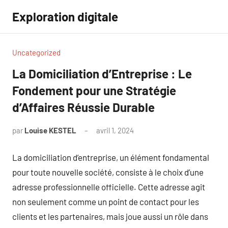
Aller
Exploration digitale
au
contenu
Uncategorized
La Domiciliation d’Entreprise : Le
Fondement pour une Stratégie
d’Affaires Réussie Durable
par
Louise KESTEL
avril 1, 2024
Aucun
commentaire
La domiciliation d’entreprise, un élément fondamental
pour toute nouvelle société, consiste à le choix d’une
adresse professionnelle officielle. Cette adresse agit
non seulement comme un point de contact pour les
clients et les partenaires, mais joue aussi un rôle dans