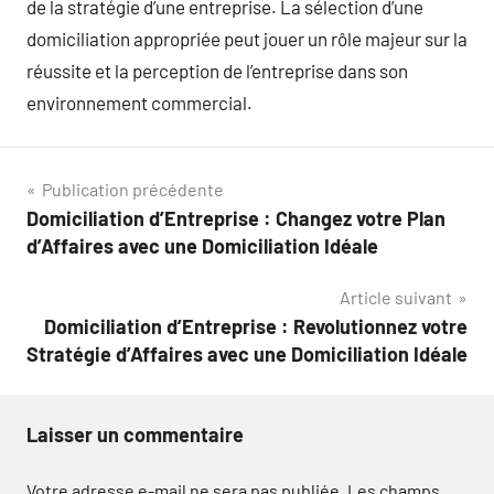
de la stratégie d’une entreprise. La sélection d’une
domiciliation appropriée peut jouer un rôle majeur sur la
réussite et la perception de l’entreprise dans son
environnement commercial.
Navigation
Publication précédente
Domiciliation d’Entreprise : Changez votre Plan
de
d’Affaires avec une Domiciliation Idéale
l’article
Article suivant
Domiciliation d’Entreprise : Revolutionnez votre
Stratégie d’Affaires avec une Domiciliation Idéale
Laisser un commentaire
Votre adresse e-mail ne sera pas publiée.
Les champs