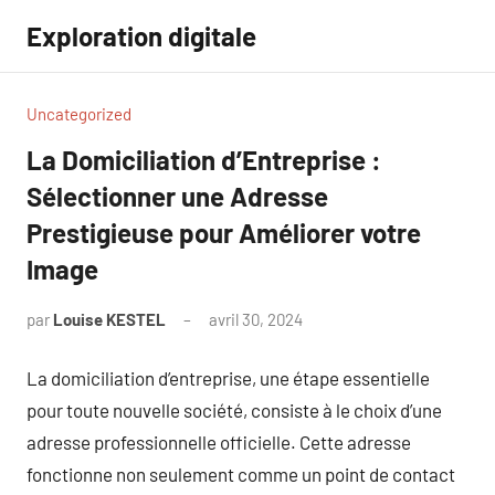
Aller
Exploration digitale
au
contenu
Uncategorized
La Domiciliation d’Entreprise :
Sélectionner une Adresse
Prestigieuse pour Améliorer votre
Image
par
Louise KESTEL
avril 30, 2024
Aucun
commentaire
La domiciliation d’entreprise, une étape essentielle
pour toute nouvelle société, consiste à le choix d’une
adresse professionnelle officielle. Cette adresse
fonctionne non seulement comme un point de contact