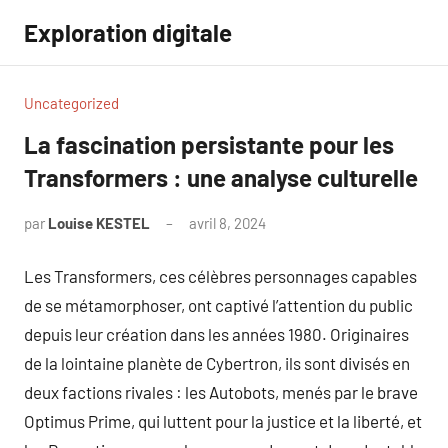
Aller
Exploration digitale
au
contenu
Uncategorized
La fascination persistante pour les
Transformers : une analyse culturelle
par
Louise KESTEL
avril 8, 2024
Aucun
commentaire
Les Transformers, ces célèbres personnages capables
de se métamorphoser, ont captivé l’attention du public
depuis leur création dans les années 1980. Originaires
de la lointaine planète de Cybertron, ils sont divisés en
deux factions rivales : les Autobots, menés par le brave
Optimus Prime, qui luttent pour la justice et la liberté, et