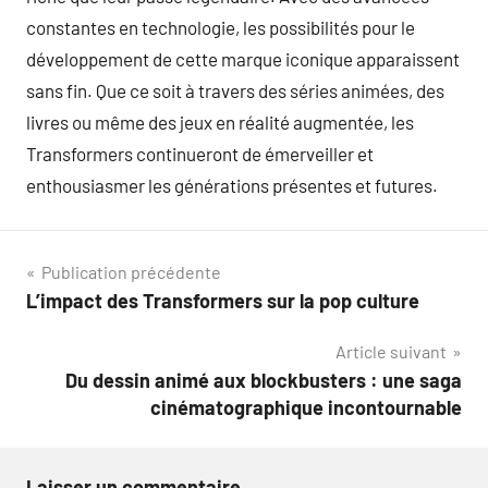
constantes en technologie, les possibilités pour le
développement de cette marque iconique apparaissent
sans fin. Que ce soit à travers des séries animées, des
livres ou même des jeux en réalité augmentée, les
Transformers continueront de émerveiller et
enthousiasmer les générations présentes et futures.
Navigation
Publication précédente
L’impact des Transformers sur la pop culture
de
Article suivant
l’article
Du dessin animé aux blockbusters : une saga
cinématographique incontournable
Laisser un commentaire