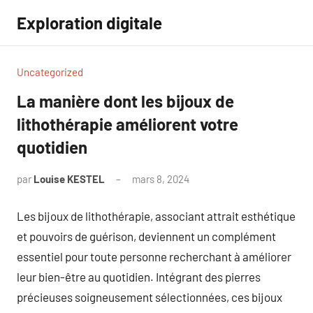
Aller
Exploration digitale
au
contenu
Uncategorized
La manière dont les bijoux de
lithothérapie améliorent votre
quotidien
par
Louise KESTEL
mars 8, 2024
Aucun
commentaire
Les bijoux de lithothérapie, associant attrait esthétique
et pouvoirs de guérison, deviennent un complément
essentiel pour toute personne recherchant à améliorer
leur bien-être au quotidien. Intégrant des pierres
précieuses soigneusement sélectionnées, ces bijoux