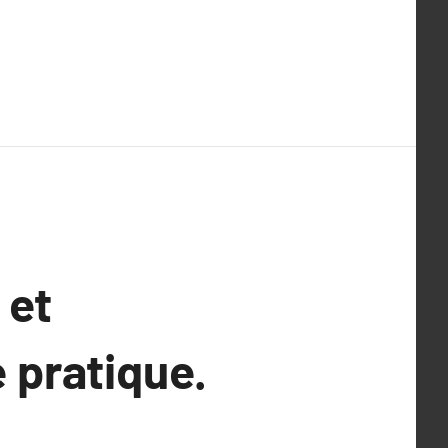
 et
 pratique.