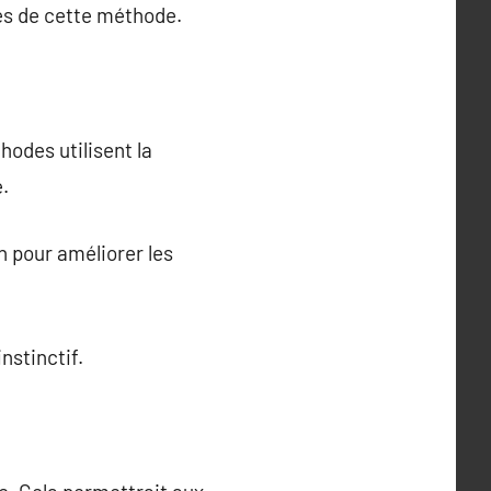
es de cette méthode.
hodes utilisent la
e.
n pour améliorer les
nstinctif.