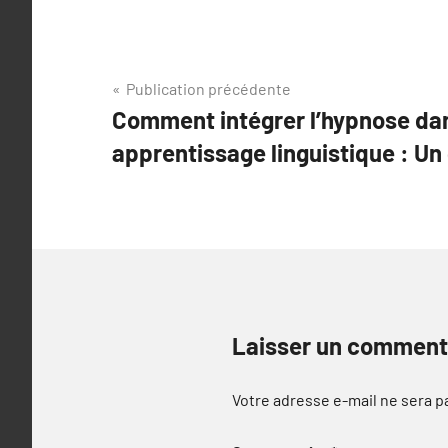
Navigation
Publication précédente
Comment intégrer l’hypnose da
de
apprentissage linguistique : Un
l’article
Laisser un comment
Votre adresse e-mail ne sera p