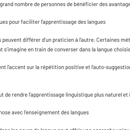
s grand nombre de personnes de bénéficier des avantag
es pour faciliter l’apprentissage des langues
euvent différer d’un praticien à l’autre. Certaines mét
nt s’imagine en train de converser dans la langue choisi
 l’accent sur la répétition positive et l’auto-suggestio
 de rendre l’apprentissage linguistique plus naturel et i
pnose avec l’enseignement des langues