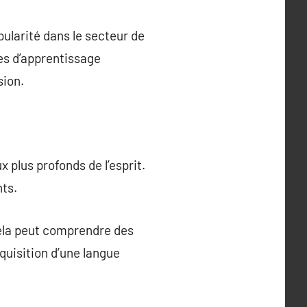
ularité dans le secteur de
es d’apprentissage
sion.
 plus profonds de l’esprit.
nts.
Cela peut comprendre des
quisition d’une langue