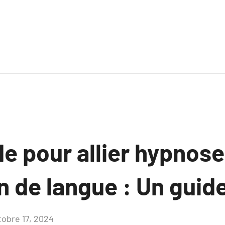
e pour allier hypnose
n de langue : Un guide
tobre 17, 2024
Aucun