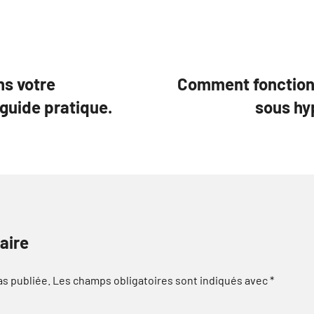
ns votre
Comment fonctionn
 guide pratique.
sous hy
aire
as publiée.
Les champs obligatoires sont indiqués avec
*