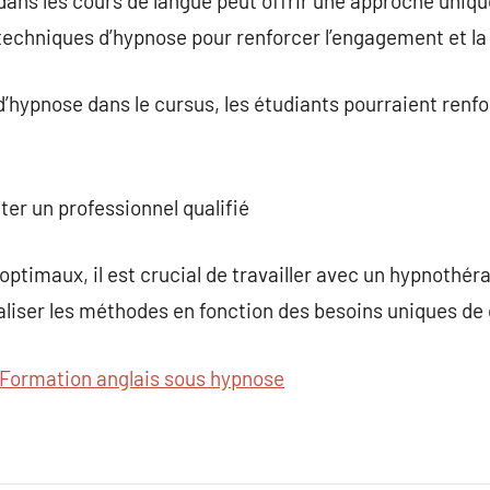
 dans les cours de langue peut offrir une approche uniqu
 techniques d’hypnose pour renforcer l’engagement et la
’hypnose dans le cursus, les étudiants pourraient renfor
ter un professionnel qualifié
optimaux, il est crucial de travailler avec un hypnothér
liser les méthodes en fonction des besoins uniques de
Formation anglais sous hypnose