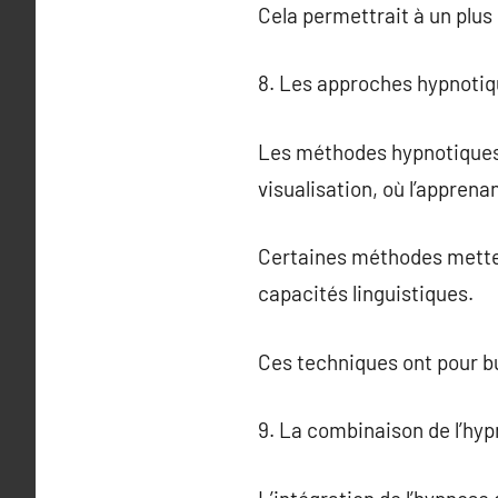
Cela permettrait à un plu
8. Les approches hypnotiqu
Les méthodes hypnotiques p
visualisation, où l’apprena
Certaines méthodes mettent
capacités linguistiques.
Ces techniques ont pour but
9. La combinaison de l’hy