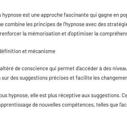
commentaire
 hypnose est une approche fascinante qui gagne en pop
ue combine les principes de l’hypnose avec des stratégi
e renforcer la mémorisation et d’optimiser la compréhen
 définition et mécanisme
altéré de conscience qui permet d’accéder à des niveaux
on sur des suggestions précises et facilite les changeme
ous hypnose, elle est plus réceptive aux suggestions. 
’apprentissage de nouvelles compétences, telles que l’ac