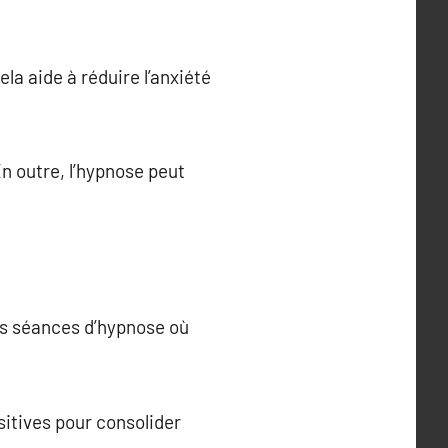
a aide à réduire l’anxiété
En outre, l’hypnose peut
es séances d’hypnose où
sitives pour consolider