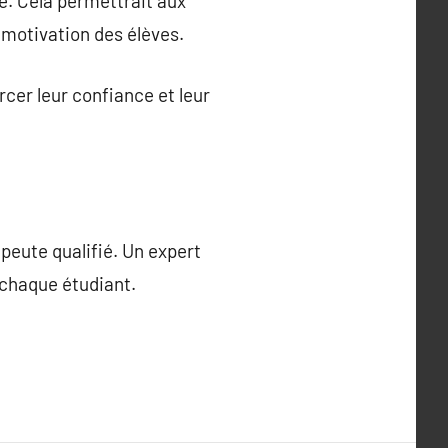
e. Cela permettrait aux
 motivation des élèves.
cer leur confiance et leur
apeute qualifié. Un expert
 chaque étudiant.