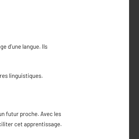
e d’une langue. Ils
res linguistiques.
un futur proche. Avec les
iliter cet apprentissage.