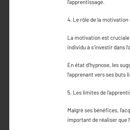
l’apprentissage.
4. Le rôle de la motivation
La motivation est cruciale
individu à s’investir dans l
En état d’hypnose, les sug
l’apprenant vers ses buts l
5. Les limites de l’appren
Malgré ses bénéfices, l’acq
important de réaliser que 