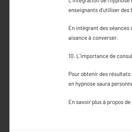
L’intégration de l’hypnose
enseignants d’utiliser des
En intégrant des séances d
aisance à converser.
10. L’importance de consul
Pour obtenir des résultats 
en hypnose saura personna
En savoir plus à propos de