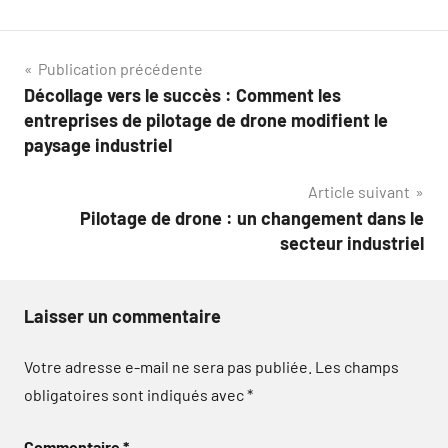
Navigation
Publication précédente
Décollage vers le succès : Comment les
de
entreprises de pilotage de drone modifient le
l’article
paysage industriel
Article suivant
Pilotage de drone : un changement dans le
secteur industriel
Laisser un commentaire
Votre adresse e-mail ne sera pas publiée.
Les champs
obligatoires sont indiqués avec
*
Commentaire
*