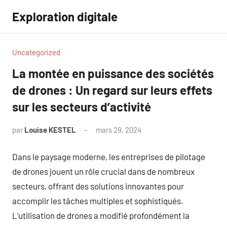
Aller
Exploration digitale
au
contenu
Uncategorized
La montée en puissance des sociétés
de drones : Un regard sur leurs effets
sur les secteurs d’activité
par
Louise KESTEL
mars 29, 2024
Aucun
commentaire
Dans le paysage moderne, les entreprises de pilotage
de drones jouent un rôle crucial dans de nombreux
secteurs, offrant des solutions innovantes pour
accomplir les tâches multiples et sophistiqués.
L’utilisation de drones a modifié profondément la