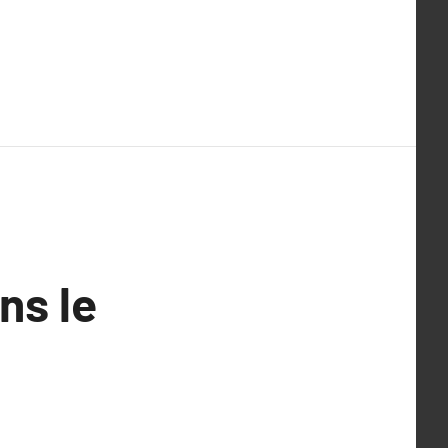
ns le