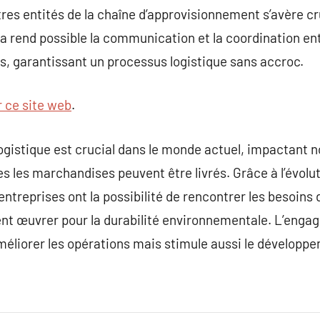
tres entités de la chaîne d’approvisionnement s’avère cr
la rend possible la communication et la coordination ent
nts, garantissant un processus logistique sans accroc.
r ce site web
.
logistique est crucial dans le monde actuel, impactant n
les les marchandises peuvent être livrés. Grâce à l’évol
 entreprises ont la possibilité de rencontrer les besoins
t œuvrer pour la durabilité environnementale. L’engag
éliorer les opérations mais stimule aussi le développe