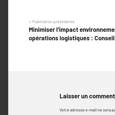
Navigation
Publication précédente
Minimiser l’impact environneme
de
opérations logistiques : Consei
l’article
Laisser un comment
Votre adresse e-mail ne sera p