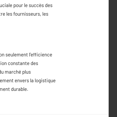
uciale pour le succès des
re les fournisseurs, les
on seulement l’efficience
ution constante des
 du marché plus
ement envers la logistique
ment durable.