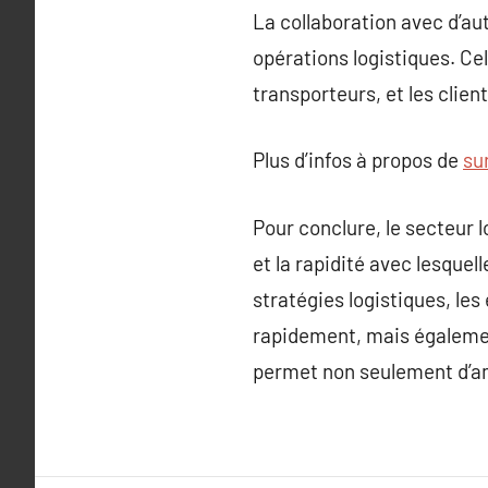
La collaboration avec d’au
opérations logistiques. Ce
transporteurs, et les clie
Plus d’infos à propos de
su
Pour conclure, le secteur 
et la rapidité avec lesquel
stratégies logistiques, les
rapidement, mais égalemen
permet non seulement d’am