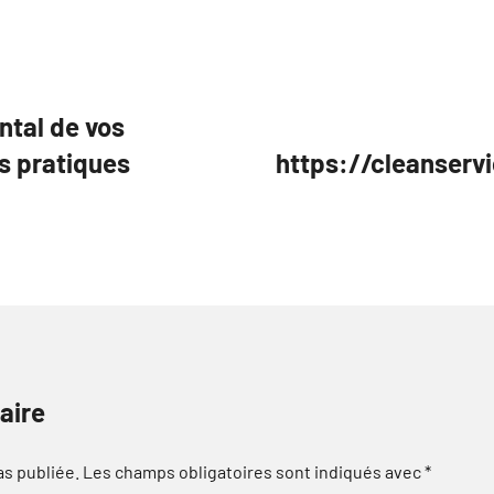
ntal de vos
ls pratiques
https://cleanserv
aire
as publiée.
Les champs obligatoires sont indiqués avec
*