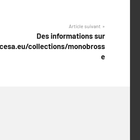
Article suivant
Des informations sur
icesa.eu/collections/monobross
e