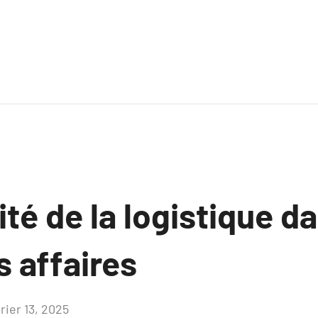
té de la logistique da
 affaires
rier 13, 2025
Aucun