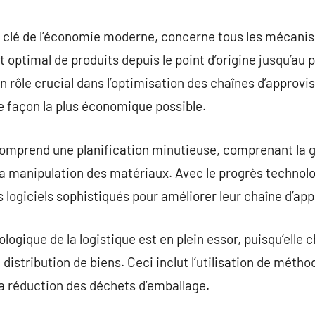
commentaire
 clé de l’économie moderne, concerne tous les mécani
 optimal de produits depuis le point d’origine jusqu’au
 un rôle crucial dans l’optimisation des chaînes d’appro
de façon la plus économique possible.
comprend une planification minutieuse, comprenant la g
 la manipulation des matériaux. Avec le progrès technolo
s logiciels sophistiqués pour améliorer leur chaîne d’a
logique de la logistique est en plein essor, puisqu’elle
a distribution de biens. Ceci inclut l’utilisation de mét
la réduction des déchets d’emballage.