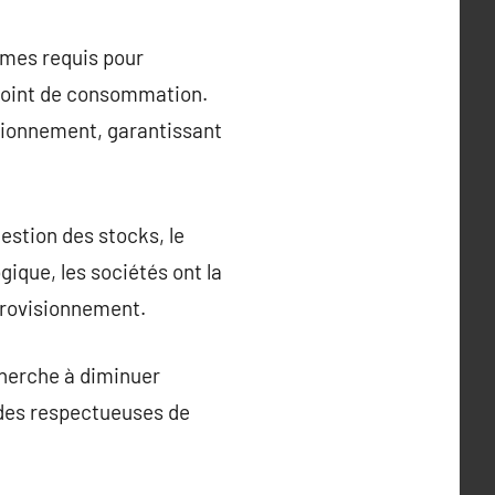
smes requis pour
 point de consommation.
visionnement, garantissant
estion des stocks, le
gique, les sociétés ont la
pprovisionnement.
 cherche à diminuer
hodes respectueuses de