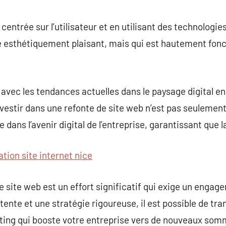
ntrée sur l’utilisateur et en utilisant des technologies
 esthétiquement plaisant, mais qui est hautement fonct
 avec les tendances actuelles dans le paysage digital e
vestir dans une refonte de site web n’est pas seulemen
dans l’avenir digital de l’entreprise, garantissant que 
ation site internet nice
e site web est un effort significatif qui exige un engag
nte et une stratégie rigoureuse, il est possible de tra
eting qui booste votre entreprise vers de nouveaux som