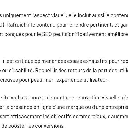
uniquement l’aspect visuel ; elle inclut aussi le contenu
. Rafraîchir le contenu pour le rendre pertinent, et gar
nt conçues pour le SEO peut significativement améliorer l
, il est critique de mener des essais exhaustifs pour rep
ou d’usabilité. Recueillir des retours de la part des util
cieuses pour peaufiner l’expérience utilisateur.
e site web est non seulement une rénovation visuelle; c’
er la présence en ligne d’une marque ou d’une entrepr
 sert efficacement les objectifs commerciaux, d’augment
, de booster les conversions.