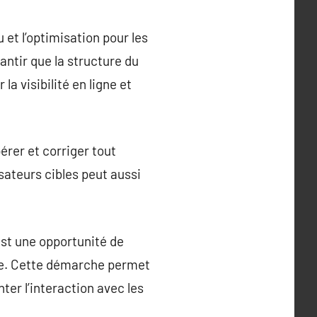
 et l’optimisation pour les
antir que la structure du
a visibilité en ligne et
érer et corriger tout
isateurs cibles peut aussi
est une opportunité de
ise. Cette démarche permet
er l’interaction avec les