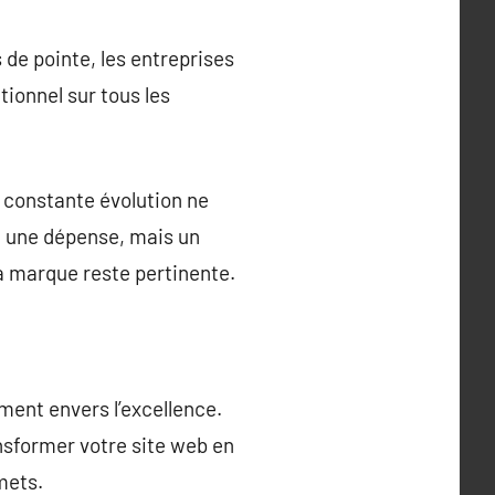
 de pointe, les entreprises
ionnel sur tous les
n constante évolution ne
t une dépense, mais un
la marque reste pertinente.
ement envers l’excellence.
nsformer votre site web en
mets.