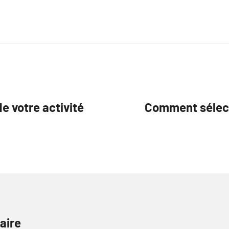
e votre activité
Comment sélect
aire