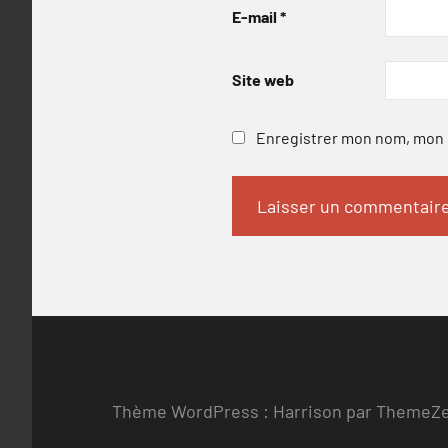
E-mail
*
Site web
Enregistrer mon nom, mon e
Thème WordPress : Harrison par ThemeZ