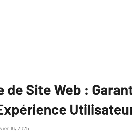
 de Site Web : Garant
Expérience Utilisateu
vier 16, 2025
Aucun