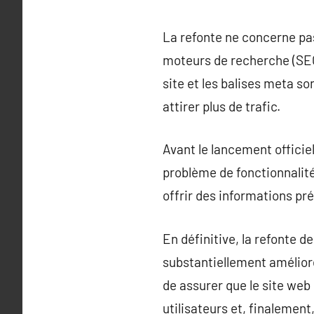
La refonte ne concerne pas 
moteurs de recherche (SEO)
site et les balises meta so
attirer plus de trafic.
Avant le lancement officiel
problème de fonctionnalité 
offrir des informations pré
En définitive, la refonte d
substantiellement amélior
de assurer que le site web
utilisateurs et, finalement