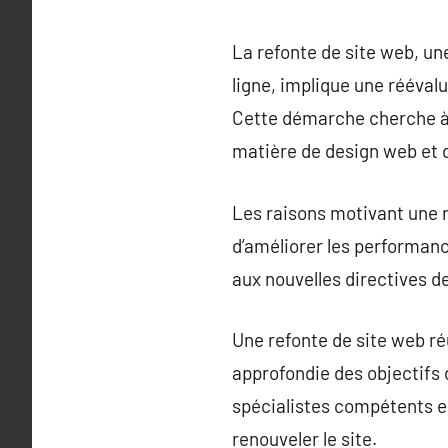
La refonte de site web, un
ligne, implique une réévalua
Cette démarche cherche à 
matière de design web et 
Les raisons motivant une r
d’améliorer les performanc
aux nouvelles directives 
Une refonte de site web r
approfondie des objectifs du
spécialistes compétents e
renouveler le site.