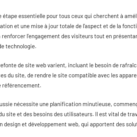
commentaire
e étape essentielle pour tous ceux qui cherchent à amél
tion et une mise à jour totale de l’aspect et de la foncti
renforcer l’engagement des visiteurs tout en présenta
de technologie.
efonte de site web varient, incluant le besoin de rafraî
es du site, de rendre le site compatible avec les appare
de référencement.
éussie nécessite une planification minutieuse, commen
 site et des besoins des utilisateurs. Il est vital de tra
n design et développement web, qui apportent des solu