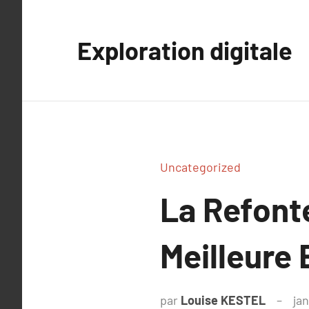
Aller
au
Exploration digitale
contenu
Uncategorized
La Refonte
Meilleure 
par
Louise KESTEL
jan