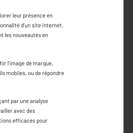
iorer leur présence en
onnalité d’un site internet.
nt les nouveautés en
chir l’image de marque,
ils mobiles, ou de répondre
çant par une analyse
vailler avec des
tions efficaces pour