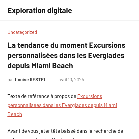
Aller
Exploration digitale
au
contenu
Uncategorized
La tendance du moment Excursions
personnalisées dans les Everglades
depuis Miami Beach
par
Louise KESTEL
avril 10, 2024
Aucun
commentaire
Texte de référence à propos de
Excursions
personnalisées dans les Everglades depuis Miami
Beach
Avant de vous jeter tête baissé dans la recherche de