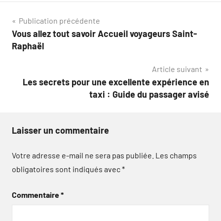
Navigation
Publication précédente
Vous allez tout savoir Accueil voyageurs Saint-
de
Raphaël
l’article
Article suivant
Les secrets pour une excellente expérience en
taxi : Guide du passager avisé
Laisser un commentaire
Votre adresse e-mail ne sera pas publiée.
Les champs
obligatoires sont indiqués avec
*
Commentaire
*