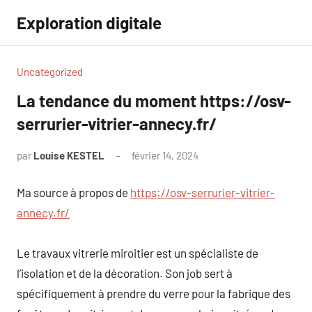
Aller
Exploration digitale
au
contenu
Uncategorized
La tendance du moment https://osv-
serrurier-vitrier-annecy.fr/
par
Louise KESTEL
février 14, 2024
Aucun
commentaire
Ma source à propos de
https://osv-serrurier-vitrier-
annecy.fr/
Le travaux vitrerie miroitier est un spécialiste de
l’isolation et de la décoration. Son job sert à
spécifiquement à prendre du verre pour la fabrique des