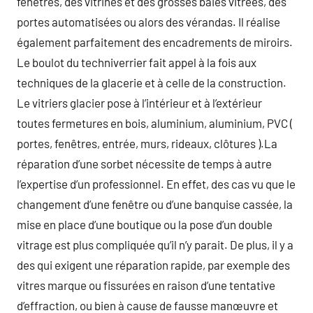
fenêtres, des vitrines et des grosses baies vitrées, des
portes automatisées ou alors des vérandas. Il réalise
également parfaitement des encadrements de miroirs.
Le boulot du techniverrier fait appel à la fois aux
techniques de la glacerie et à celle de la construction.
Le vitriers glacier pose à l’intérieur et à l’extérieur
toutes fermetures en bois, aluminium, aluminium, PVC (
portes, fenêtres, entrée, murs, rideaux, clôtures ).La
réparation d’une sorbet nécessite de temps à autre
l’expertise d’un professionnel. En effet, des cas vu que le
changement d’une fenêtre ou d’une banquise cassée, la
mise en place d’une boutique ou la pose d’un double
vitrage est plus compliquée qu’il n’y parait. De plus, il y a
des qui exigent une réparation rapide, par exemple des
vitres marque ou fissurées en raison d’une tentative
d’effraction, ou bien à cause de fausse manœuvre et