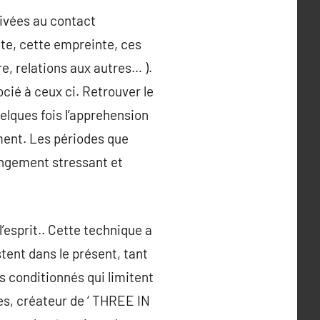
tivées au contact
lte, cette empreinte, ces
e, relations aux autres… ).
cié à ceux ci. Retrouver le
uelques fois l’apprehension
ment. Les périodes que
angement stressant et
esprit.. Cette technique a
stent dans le présent, tant
s conditionnés qui limitent
es, créateur de ‘ THREE IN