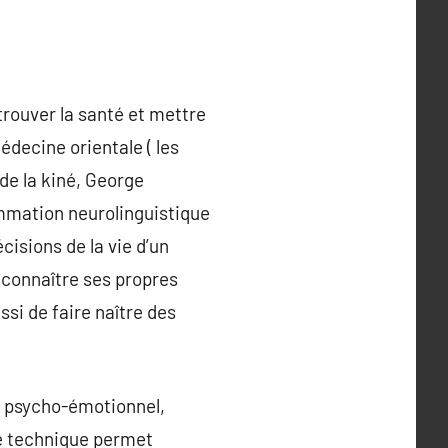
trouver la santé et mettre
édecine orientale ( les
 de la kiné, George
ammation neurolinguistique
écisions de la vie d’un
r connaître ses propres
si de faire naître des
s psycho-émotionnel,
te technique permet