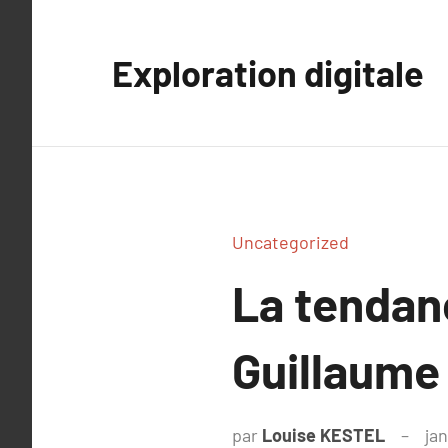
Aller
au
Exploration digitale
contenu
Uncategorized
La tendan
Guillaume
par
Louise KESTEL
jan