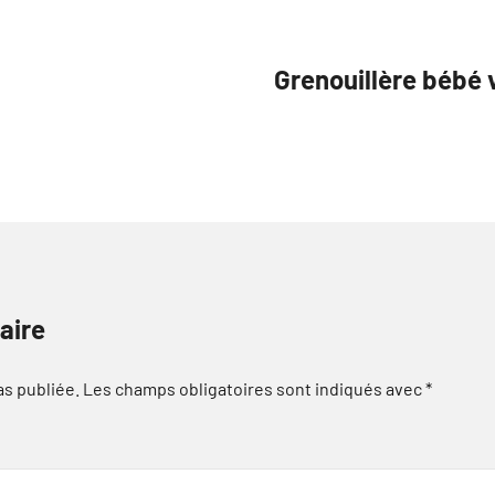
Grenouillère bébé 
aire
as publiée.
Les champs obligatoires sont indiqués avec
*