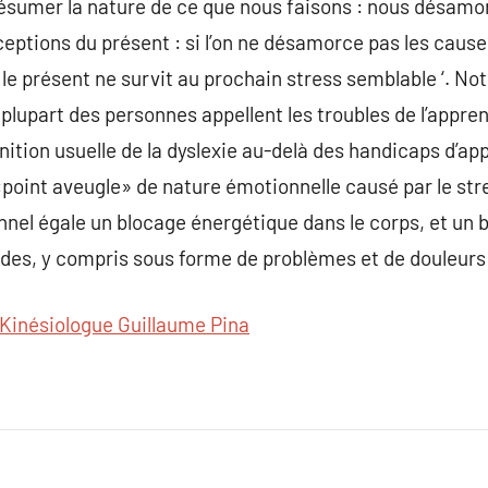
ésumer la nature de ce que nous faisons : nous désamo
ceptions du présent : si l’on ne désamorce pas les cause
e présent ne survit au prochain stress semblable ‘. No
 plupart des personnes appellent les troubles de l’appre
nition usuelle de la dyslexie au-delà des handicaps d’a
«point aveugle» de nature émotionnelle causé par le stre
el égale un blocage énergétique dans le corps, et un b
des, y compris sous forme de problèmes et de douleurs
Kinésiologue Guillaume Pina