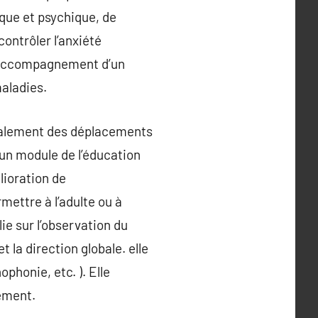
que et psychique, de
contrôler l’anxiété
 l’accompagnement d’un
maladies.
ipalement des déplacements
 un module de l’éducation
lioration de
rmettre à l’adulte ou à
lie sur l’observation du
la direction globale. elle
phonie, etc. ). Elle
ement.