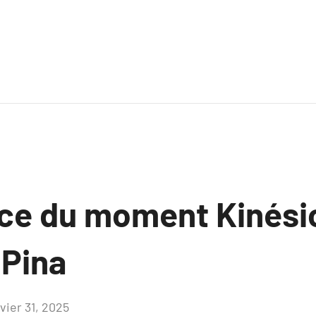
ce du moment Kinési
 Pina
vier 31, 2025
Aucun