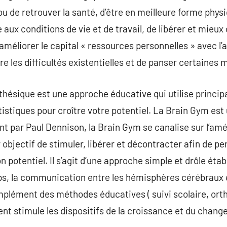
de retrouver la santé, d’être en meilleure forme physi
 aux conditions de vie et de travail, de libérer et mieux 
 à améliorer le capital « ressources personnelles » avec
e les difficultés existentielles et de panser certaines 
sthésique est une approche éducative qui utilise princ
tistiques pour croître votre potentiel. La Brain Gym est
nt par Paul Dennison, la Brain Gym se canalise sur l’amé
r objectif de stimuler, libérer et décontracter afin de pe
n potentiel. Il s’agit d’une approche simple et drôle étab
, la communication entre les hémisphères cérébraux et 
mplément des méthodes éducatives ( suivi scolaire, ortho
t stimule les dispositifs de la croissance et du chang