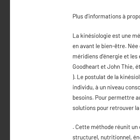
Plus d’informations à pro
La kinésiologie est une mét
en avant le bien-être. Née 
méridiens d’énergie et les 
Goodheart et John Thie, ét
). Le postulat de la kinésio
individu, à un niveau consc
besoins. Pour permettre au
solutions pour retrouver la
. Cette méthode réunit un
structurel, nutritionnel, 