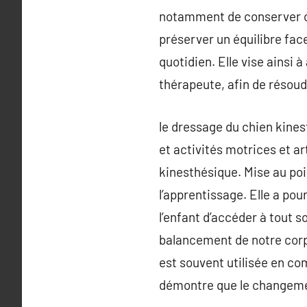
notamment de conserver ou 
préserver un équilibre face
quotidien. Elle vise ainsi
thérapeute, afin de résoudr
le dressage du chien kine
et activités motrices et ar
kinesthésique. Mise au poi
l’apprentissage. Elle a pou
l’enfant d’accéder à tout so
balancement de notre corps
est souvent utilisée en co
démontre que le changemen