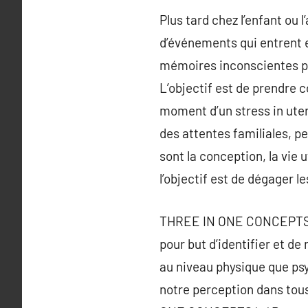
Plus tard chez l’enfant ou
d’événements qui entrent en
mémoires inconscientes peu
L’objectif est de prendre 
moment d’un stress in utero
des attentes familiales, p
sont la conception, la vie
l’objectif est de dégager l
THREE IN ONE CONCEPTS veu
pour but d’identifier et de
au niveau physique que psy
notre perception dans tou