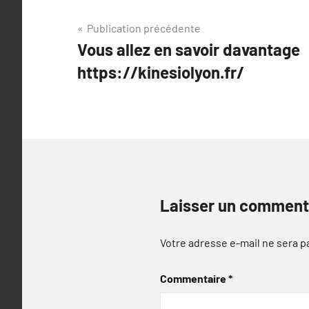
Navigation
Publication précédente
Vous allez en savoir davantage
de
https://kinesiolyon.fr/
l’article
Laisser un comment
Votre adresse e-mail ne sera p
Commentaire
*