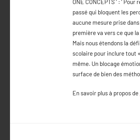
ONE CONCEPTS ‘ : ‘ Pour r
passé qui bloquent les per
aucune mesure prise dans l
première va vers ce que la
Mais nous étendons la défi
scolaire pour inclure tout 
même. Un blocage émotionn
surface de bien des métho
En savoir plus à propos de