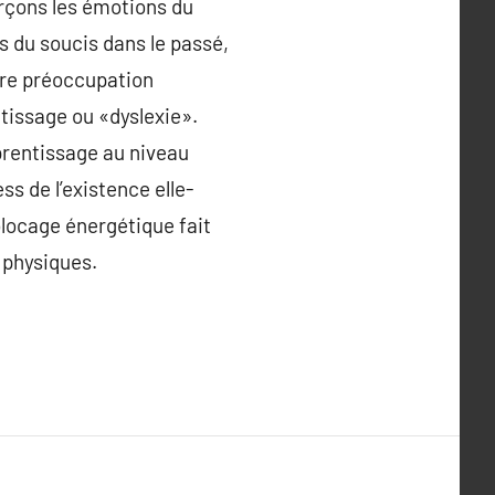
rçons les émotions du
s du soucis dans le passé,
tre préoccupation
ntissage ou «dyslexie».
pprentissage au niveau
ss de l’existence elle-
locage énergétique fait
 physiques.