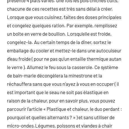
présente 4 plats variés. une fois les pois chiches cuits,
chacune de ces recettes est très sans délai à créer.
Lorsque que vous cuisinez, faîtes des doses principales
et congelez quelques ration. Par exemple, remplissez
un boîte en verre de bouillon. Lorsqu’elle est froide,
congelez-la. Au certain temps de la dîner, sortez le
emballage du cooler et mettez-le dans une autocuiseur
d’eau froide ( pour ne pas qu’un entaille thermique autan
le verre ). Allumez le feu sous la casserole. Ce système
de bain-marie décongèlera la minestrone et la
réchauffera sans que vous n’ayez à vous en occuper ( il
est important que le seau ne soit pas élastique en
raison de la chaleur, pour en savoir plus, vous pouvez
parcourir l’article « Plastique et chaleur, le duo perdant :
pourquoi et quelles alternants ? » ) et sans utiliser de
micro-ondes.Légumes, poissons et viandes à chair