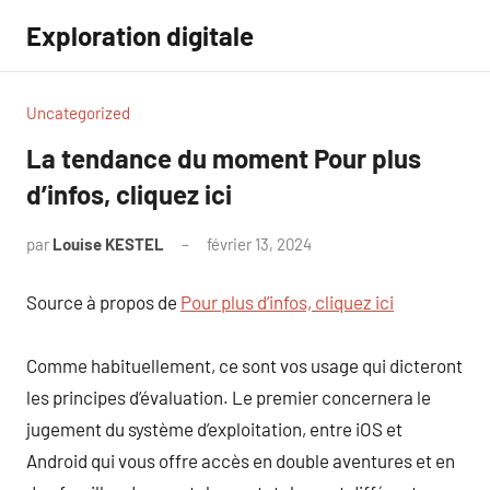
Aller
Exploration digitale
au
contenu
Uncategorized
La tendance du moment Pour plus
d’infos, cliquez ici
par
Louise KESTEL
février 13, 2024
Aucun
commentaire
Source à propos de
Pour plus d’infos, cliquez ici
Comme habituellement, ce sont vos usage qui dicteront
les principes d’évaluation. Le premier concernera le
jugement du système d’exploitation, entre iOS et
Android qui vous offre accès en double aventures et en