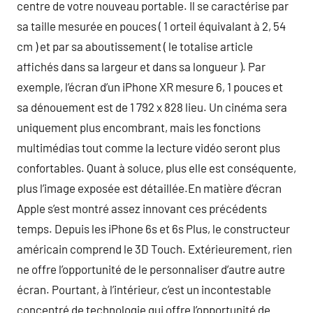
centre de votre nouveau portable. Il se caractérise par
sa taille mesurée en pouces ( 1 orteil équivalant à 2, 54
cm ) et par sa aboutissement ( le totalise article
affichés dans sa largeur et dans sa longueur ). Par
exemple, l’écran d’un iPhone XR mesure 6, 1 pouces et
sa dénouement est de 1 792 x 828 lieu. Un cinéma sera
uniquement plus encombrant, mais les fonctions
multimédias tout comme la lecture vidéo seront plus
confortables. Quant à soluce, plus elle est conséquente,
plus l’image exposée est détaillée.En matière d’écran
Apple s’est montré assez innovant ces précédents
temps. Depuis les iPhone 6s et 6s Plus, le constructeur
américain comprend le 3D Touch. Extérieurement, rien
ne offre l’opportunité de le personnaliser d’autre autre
écran. Pourtant, à l’intérieur, c’est un incontestable
concentré de technologie qui offre l’opportunité de