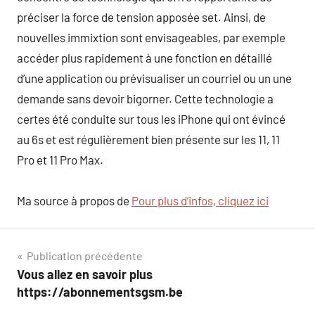
préciser la force de tension apposée set. Ainsi, de
nouvelles immixtion sont envisageables, par exemple
accéder plus rapidement à une fonction en détaillé
d’une application ou prévisualiser un courriel ou un une
demande sans devoir bigorner. Cette technologie a
certes été conduite sur tous les iPhone qui ont évincé
au 6s et est régulièrement bien présente sur les 11, 11
Pro et 11 Pro Max.
Ma source à propos de
Pour plus d’infos, cliquez ici
Navigation
Publication précédente
Vous allez en savoir plus
de
https://abonnementsgsm.be
l’article