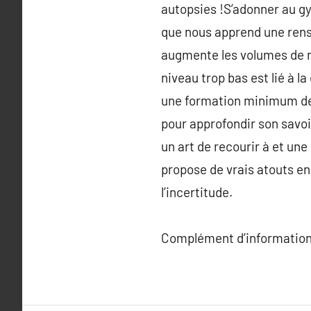
autopsies !S’adonner au gy
que nous apprend une rens
augmente les volumes de n
niveau trop bas est lié à 
une formation minimum de 
pour approfondir son savoi
un art de recourir à et un
propose de vrais atouts en
l’incertitude.
Complément d’information