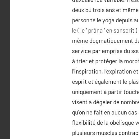
deux ou trois ans et même
personne le yoga depuis au 
le ( le ‘ prâna ‘ en sansc
même dogmatiquement des e
service par emprise du souf
à trier et protéger la morp
l’inspiration, l’expiration 
esprit et également le pla
uniquement à partir touche
visent à dégeler de nombr
qu’on ne fait en aucun cas o
flexibilité de la obélisque
plusieurs muscles contract