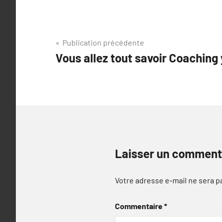
Navigation
Publication précédente
Vous allez tout savoir Coaching
de
l’article
Laisser un comment
Votre adresse e-mail ne sera p
Commentaire
*