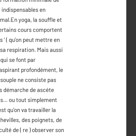
 indispensables en
mal.En yoga, la souffle et
 Certains cours comportent
‘ ( qu’on peut mettre en
sa respiration. Mais aussi
qui se font par
en aspirant profondément, le
 souple ne consiste pas
Les démarche de ascète
ées… ou tout simplement
st qu’on va travailler la
hevilles, des poignets, de
ulté de ( re ) observer son