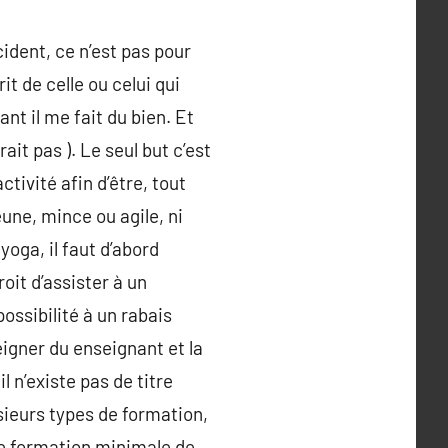
cident, ce n’est pas pour
it de celle ou celui qui
nt il me fait du bien. Et
ait pas ). Le seul but c’est
tivité afin d’être, tout
eune, mince ou agile, ni
oga, il faut d’abord
oit d’assister à un
ossibilité à un rabais
eigner du enseignant et la
 n’existe pas de titre
sieurs types de formation,
une formation minimale de