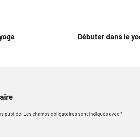
 yoga
Débuter dans le yo
aire
as publiée.
Les champs obligatoires sont indiqués avec
*