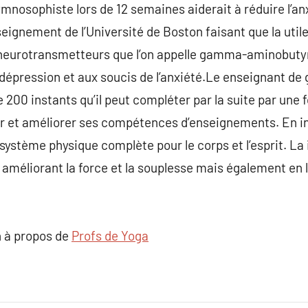
mnosophiste lors de 12 semaines aiderait à réduire l’an
eignement de l’Université de Boston faisant que la uti
eurotransmetteurs que l’on appelle gamma-aminobutyri
la dépression et aux soucis de l’anxiété.Le enseignant d
200 instants qu’il peut compléter par la suite par un
r et améliorer ses compétences d’enseignements. En int
e système physique complète pour le corps et l’esprit. L
 améliorant la force et la souplesse mais également en l
 à propos de
Profs de Yoga