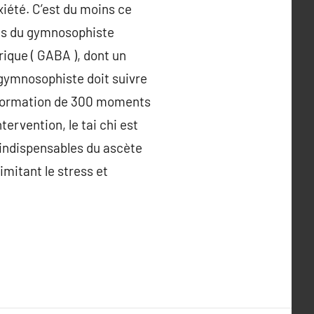
xiété. C’est du moins ce
les du gymnosophiste
que ( GABA ), dont un
e gymnosophiste doit suivre
e formation de 300 moments
ervention, le tai chi est
a indispensables du ascète
imitant le stress et