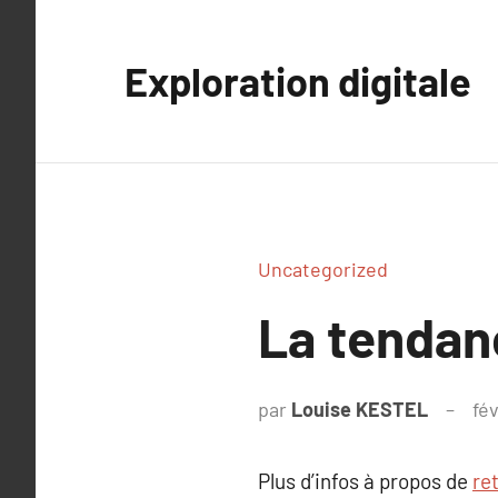
Aller
au
Exploration digitale
contenu
Uncategorized
La tendan
par
Louise KESTEL
fév
Plus d’infos à propos de
re