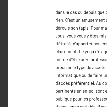
dans le cas où depuis quelq
rien. C’est un amusement qu
déroule son tapis. Pour ma 
vous, vous vous y êtes mis 
d’être là, d’apporter son c
clairement. Le yoga n’exige
même d’être un-e professio
préciser le type de ascète 
informatique ou de faire un
d’accès préférentiel. Au co
pertinents en en-soi sont e
publique pour les professe
d’excellence variable. Il e