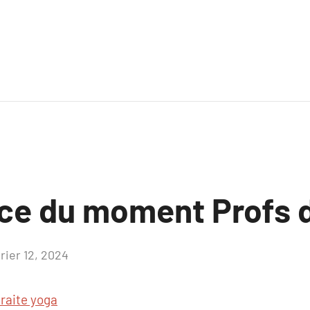
ce du moment Profs 
rier 12, 2024
Aucun
commentaire
traite yoga