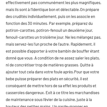
effectivement pas communément les plus magnifiques,
mais ils sont à l’identique bon et délectable.On prépare
des crudités individuellement, puis on les associe en
fonction des 30 minutes. Par exemple, préparez du
potiron-carottes, potiron-fenouil un deuxième jour,
fenouil-carottes un troisième jour. Ne les mélangez pas,
mais servez-les l’un proche de l’autre. Rapidement, il
est possible d’apporter à votre bambin de bouffer étant
donné que vous. A condition de ne assez saler les plats,
ni de concrétiser trop de matières grasses. Quitte à
ajouter tout cela dans votre foule après.Pour que votre
bebe puisse préparer des plats en sécurité, il est
conséquent de mettre hors de sa effet les produits et
casseroles dangereux. Exit à ce titre les marchandises
de maintenance sous l’évier de la cuisine, juste à la
hauteur des petites mains. Un garde-manger en