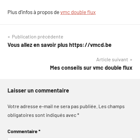
Plus d’infos à propos de
vmc double flux
Navigation
Publication précédente
Vous allez en savoir plus https://vmcd.be
de
Article suivant
l’article
Mes conseils sur vmc double flux
Laisser un commentaire
Votre adresse e-mail ne sera pas publiée.
Les champs
obligatoires sont indiqués avec
*
Commentaire
*