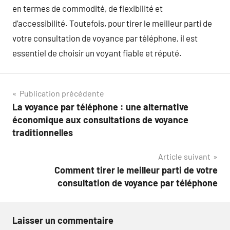
en termes de commodité, de flexibilité et
d’accessibilité. Toutefois, pour tirer le meilleur parti de
votre consultation de voyance par téléphone, il est
essentiel de choisir un voyant fiable et réputé.
Navigation
Publication précédente
La voyance par téléphone : une alternative
de
économique aux consultations de voyance
l’article
traditionnelles
Article suivant
Comment tirer le meilleur parti de votre
consultation de voyance par téléphone
Laisser un commentaire