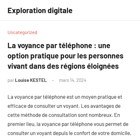
Aller
Exploration digitale
au
contenu
Uncategorized
La voyance par téléphone : une
option pratique pour les personnes
vivant dans des régions éloignées
par
Louise KESTEL
mars 14, 2024
Aucun
commentaire
La voyance par téléphone est un moyen pratique et
efficace de consulter un voyant. Les avantages de
cette méthode de consultation sont nombreux. En
premier lieu, la voyance par téléphone vous permet de
consulter un voyant depuis le confort de votre domicile,