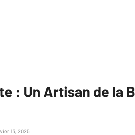
te : Un Artisan de la 
vier 13, 2025
Aucun