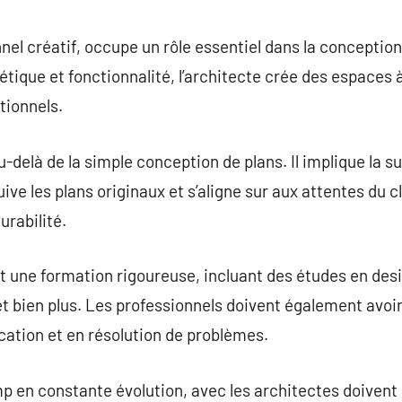
commentaire
nel créatif, occupe un rôle essentiel dans la conception 
tique et fonctionnalité, l’architecte crée des espaces 
tionnels.
au-delà de la simple conception de plans. Il implique la s
ive les plans originaux et s’aligne sur aux attentes du c
urabilité.
t une formation rigoureuse, incluant des études en desi
, et bien plus. Les professionnels doivent également av
ation et en résolution de problèmes.
p en constante évolution, avec les architectes doivent 