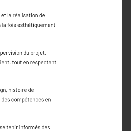
et la réalisation de
à la fois esthétiquement
upervision du projet,
lient, tout en respectant
gn, histoire de
oir des compétences en
se tenir informés des