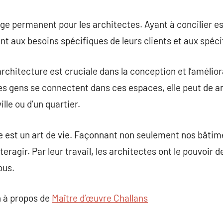
nge permanent pour les architectes. Ayant à concilier es
ant aux besoins spécifiques de leurs clients et aux spéci
architecture est cruciale dans la conception et l’amélio
les gens se connectent dans ces espaces, elle peut de 
ille ou d’un quartier.
re est un art de vie. Façonnant non seulement nos bâtime
teragir. Par leur travail, les architectes ont le pouvoir 
ous.
 à propos de
Maître d’œuvre Challans