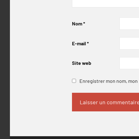
Nom
*
E-mail
*
Site web
Enregistrer mon nom, mon e