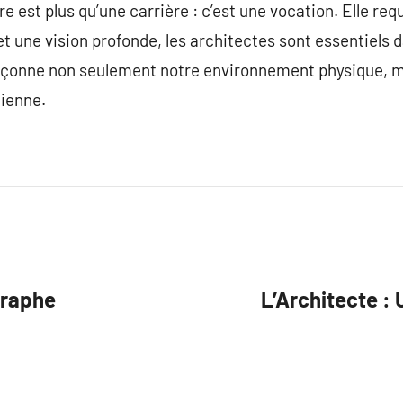
e est plus qu’une carrière : c’est une vocation. Elle requi
une vision profonde, les architectes sont essentiels d
façonne non seulement notre environnement physique, m
dienne.
graphe
L’Architecte :