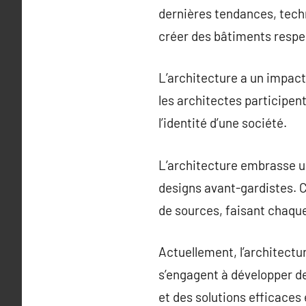
dernières tendances, techn
créer des bâtiments respe
L’architecture a un impact 
les architectes participent
l’identité d’une société.
L’architecture embrasse une
designs avant-gardistes. Ce
de sources, faisant chaque
Actuellement, l’architectu
s’engagent à développer d
et des solutions efficaces