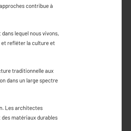
t approches contribue à
t dans lequel nous vivons,
t refléter la culture et
cture traditionnelle aux
ion dans un large spectre
on. Les architectes
t des matériaux durables