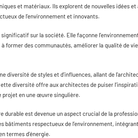
iques et matériaux. Ils explorent de nouvelles idées e
ctueux de l’environnement et innovants.
significatif sur la société. Elle façonne l’environnemen
 à former des communautés, améliorer la qualité de vie e
 diversité de styles et d’influences, allant de l’archite
tte diversité offre aux architectes de puiser l’inspirat
 projet en une œuvre singulière.
re durable est devenue un aspect crucial de la professi
es bâtiments respectueux de l’environnement, intégran
 en termes d’énergie.