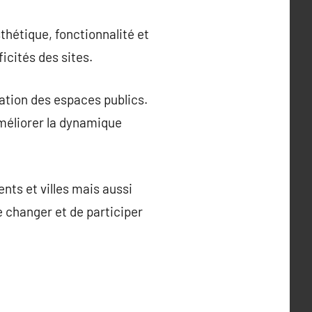
thétique, fonctionnalité et
ficités des sites.
ration des espaces publics.
améliorer la dynamique
nts et villes mais aussi
de changer et de participer