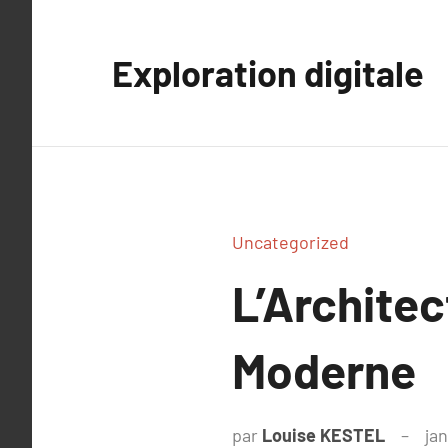
Aller
au
Exploration digitale
contenu
Uncategorized
L’Architec
Moderne
par
Louise KESTEL
jan