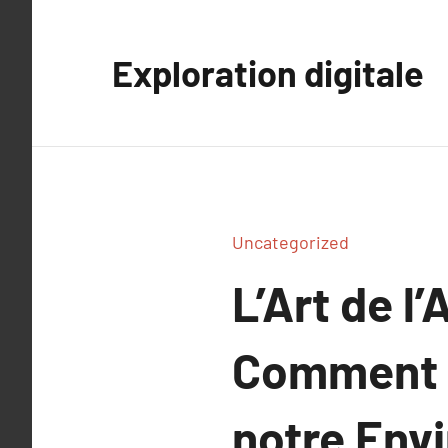
Aller
au
Exploration digitale
contenu
Uncategorized
L’Art de 
Comment l
notre Env