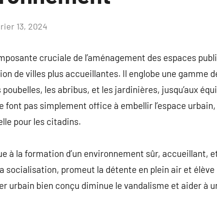
rier 13, 2024
Aucun
commentaire
omposante cruciale de l’aménagement des espaces publi
on de villes plus accueillantes. Il englobe une gamme de
 poubelles, les abribus, et les jardinières, jusqu’aux éq
ne font pas simplement office à embellir l’espace urbain
lle pour les citadins.
ue à la formation d’un environnement sûr, accueillant, 
la socialisation, promeut la détente en plein air et élève 
ier urbain bien conçu diminue le vandalisme et aider à u