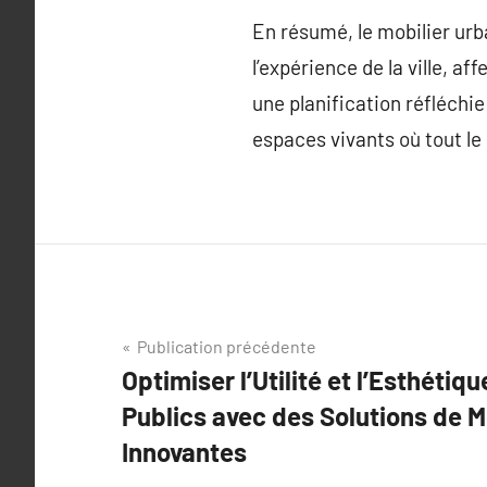
En résumé, le mobilier urba
l’expérience de la ville, a
une planification réfléchie
espaces vivants où tout le
Navigation
Publication précédente
Optimiser l’Utilité et l’Esthéti
de
Publics avec des Solutions de M
l’article
Innovantes