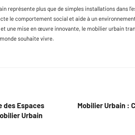
in représente plus que de simples installations dans l’es
ffecte le comportement social et aide à un environnement
 et une mise en œuvre innovante, le mobilier urbain tran
 monde souhaite vivre.
que des Espaces
Mobilier Urbain : 
obilier Urbain