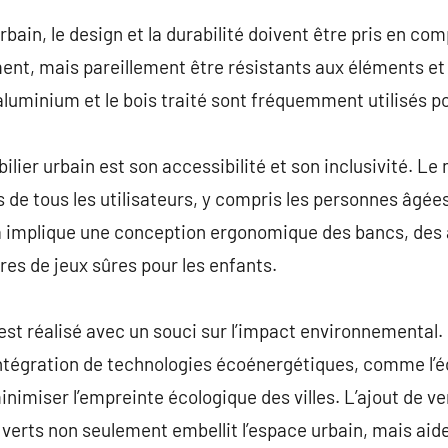
rbain, le design et la durabilité doivent être pris en co
ment, mais pareillement être résistants aux éléments e
l’aluminium et le bois traité sont fréquemment utilisés p
lier urbain est son accessibilité et son inclusivité. Le 
de tous les utilisateurs, y compris les personnes âgées
a implique une conception ergonomique des bancs, des a
ires de jeux sûres pour les enfants.
n est réalisé avec un souci sur l’impact environnemental
’intégration de technologies écoénergétiques, comme l’éc
nimiser l’empreinte écologique des villes. L’ajout de ve
verts non seulement embellit l’espace urbain, mais aide 