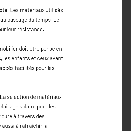
mpte. Les matériaux utilisés
t au passage du temps. Le
our leur résistance.
mobilier doit être pensé en
, les enfants et ceux ayant
ccès facilités pour les
. La sélection de matériaux
lairage solaire pour les
rdure à travers des
aussi à rafraîchir la