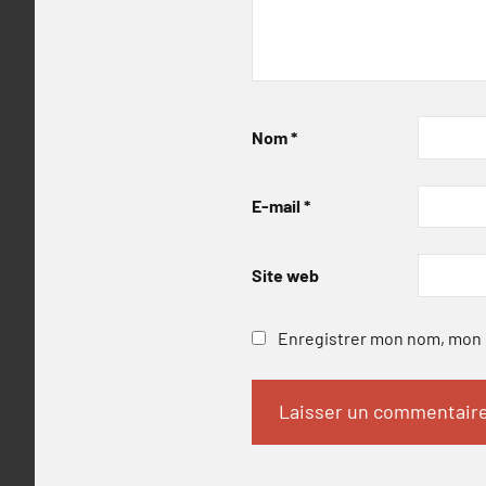
Nom
*
E-mail
*
Site web
Enregistrer mon nom, mon e