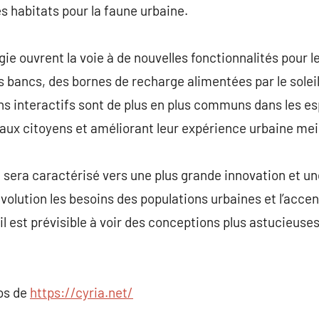
 des habitats pour la faune urbaine.
gie ouvrent la voie à de nouvelles fonctionnalités pour l
s bancs, des bornes de recharge alimentées par le soleil
ns interactifs sont de plus en plus communs dans les es
ux citoyens et améliorant leur expérience urbaine meil
 sera caractérisé vers une plus grande innovation et une
volution les besoins des populations urbaines et l’accen
il est prévisible à voir des conceptions plus astucieuse
pos de
https://cyria.net/