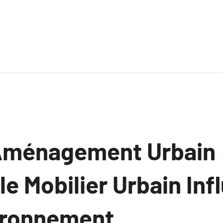
l’Aménagement Urbain 
e Mobilier Urbain Inf
ironnement