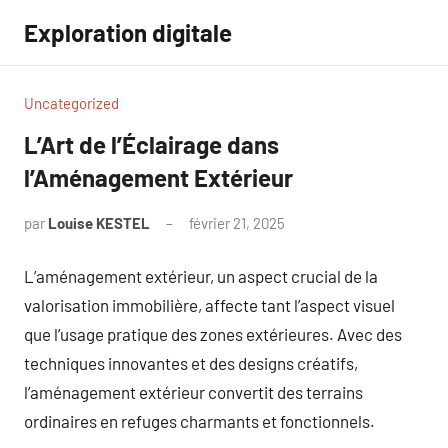
Aller
Exploration digitale
au
contenu
Uncategorized
L’Art de l’Éclairage dans
l’Aménagement Extérieur
par
Louise KESTEL
février 21, 2025
Aucun
commentaire
L’aménagement extérieur, un aspect crucial de la
valorisation immobilière, affecte tant l’aspect visuel
que l’usage pratique des zones extérieures. Avec des
techniques innovantes et des designs créatifs,
l’aménagement extérieur convertit des terrains
ordinaires en refuges charmants et fonctionnels.