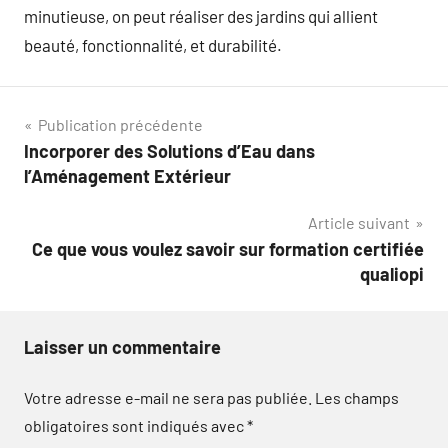
minutieuse, on peut réaliser des jardins qui allient
beauté, fonctionnalité, et durabilité.
Navigation
Publication précédente
Incorporer des Solutions d’Eau dans
de
l’Aménagement Extérieur
l’article
Article suivant
Ce que vous voulez savoir sur formation certifiée
qualiopi
Laisser un commentaire
Votre adresse e-mail ne sera pas publiée.
Les champs
obligatoires sont indiqués avec
*