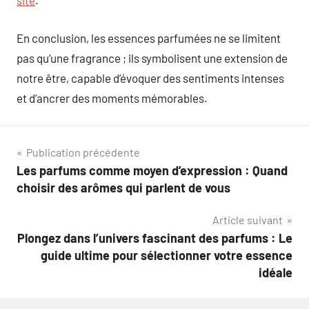
site
.
En conclusion, les essences parfumées ne se limitent
pas qu’une fragrance ; ils symbolisent une extension de
notre être, capable d’évoquer des sentiments intenses
et d’ancrer des moments mémorables.
Navigation
Publication précédente
Les parfums comme moyen d’expression : Quand
de
choisir des arômes qui parlent de vous
l’article
Article suivant
Plongez dans l’univers fascinant des parfums : Le
guide ultime pour sélectionner votre essence
idéale