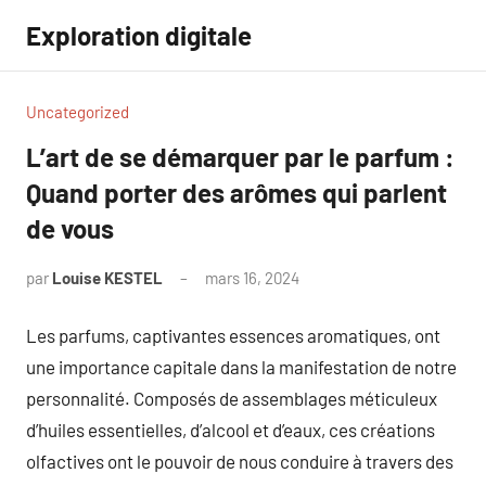
Aller
Exploration digitale
au
contenu
Uncategorized
L’art de se démarquer par le parfum :
Quand porter des arômes qui parlent
de vous
par
Louise KESTEL
mars 16, 2024
Aucun
commentaire
Les parfums, captivantes essences aromatiques, ont
une importance capitale dans la manifestation de notre
personnalité. Composés de assemblages méticuleux
d’huiles essentielles, d’alcool et d’eaux, ces créations
olfactives ont le pouvoir de nous conduire à travers des