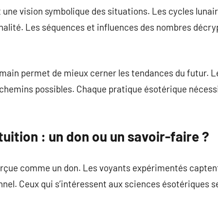
t une vision symbolique des situations. Les cycles lunai
nnalité. Les séquences et influences des nombres décry
a main permet de mieux cerner les tendances du futur.
 chemins possibles. Chaque pratique ésotérique néces
tuition : un don ou un savoir-faire ?
erçue comme un don. Les voyants expérimentés captent
nel. Ceux qui s’intéressent aux sciences ésotériques s