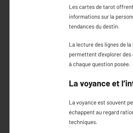
Les cartes de tarot offren
informations sur la perso
tendances du destin.
La lecture des lignes de l
permettent d’explorer des
à chaque question posée.
La voyance et l’in
La voyance est souvent p
échappent au regard ration
techniques.