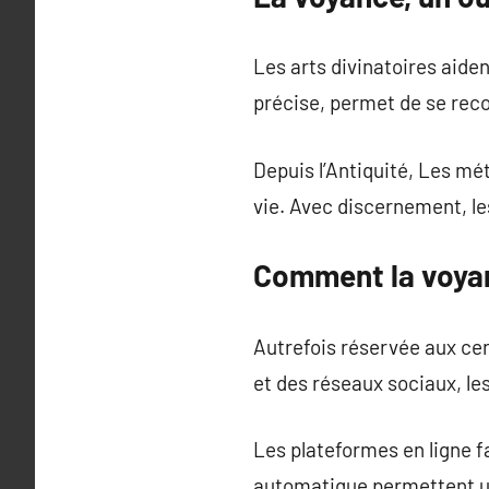
Les arts divinatoires aiden
précise, permet de se reco
Depuis l’Antiquité, Les mé
vie. Avec discernement, le
Comment la voyan
Autrefois réservée aux cer
et des réseaux sociaux, les
Les plateformes en ligne fa
automatique permettent un