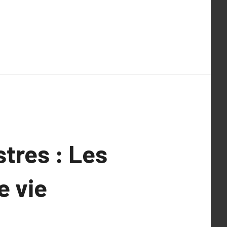
stres : Les
e vie