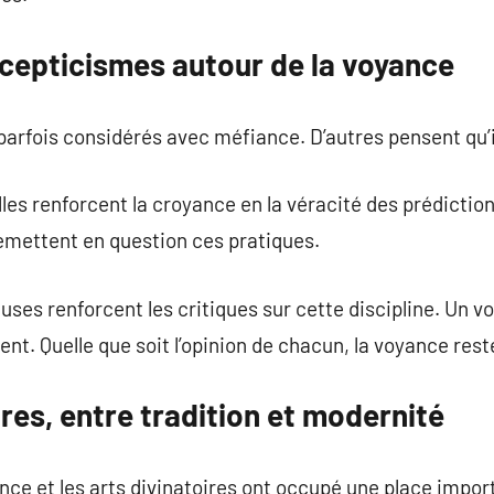
scepticismes autour de la voyance
parfois considérés avec méfiance. D’autres pensent qu’il 
s renforcent la croyance en la véracité des prédictions.
remettent en question ces pratiques.
ses renforcent les critiques sur cette discipline. Un vo
nt. Quelle que soit l’opinion de chacun, la voyance rest
ires, entre tradition et modernité
ance et les arts divinatoires ont occupé une place impo