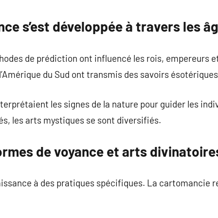
commentaire
ce s’est développée à travers les â
hodes de prédiction ont influencé les rois, empereurs et
d’Amérique du Sud ont transmis des savoirs ésotériques
nterprétaient les signes de la nature pour guider les in
és, les arts mystiques se sont diversifiés.
ormes de voyance et arts divinatoire
ssance à des pratiques spécifiques. La cartomancie res