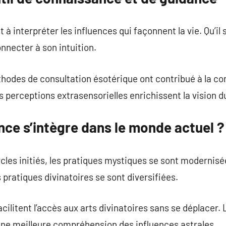
t à interpréter les influences qui façonnent la vie. Qu’il
nnecter à son intuition.
thodes de consultation ésotérique ont contribué à la c
s perceptions extrasensorielles enrichissent la vision 
ce s’intègre dans le monde actuel ?
cles initiés, les pratiques mystiques se sont modernisée
 pratiques divinatoires se sont diversifiées.
cilitent l’accès aux arts divinatoires sans se déplacer. L
e meilleure compréhension des influences astrales.