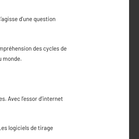
 s’agisse d’une question
ompréhension des cycles de
du monde.
s. Avec l’essor d’internet
es logiciels de tirage