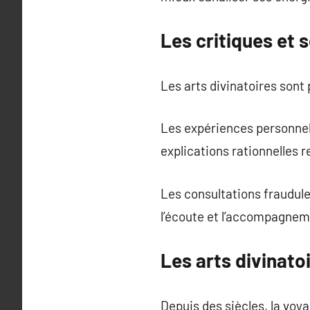
Les critiques et 
Les arts divinatoires sont 
Les expériences personnelle
explications rationnelles 
Les consultations frauduleu
l’écoute et l’accompagneme
Les arts divinato
Depuis des siècles, la voy