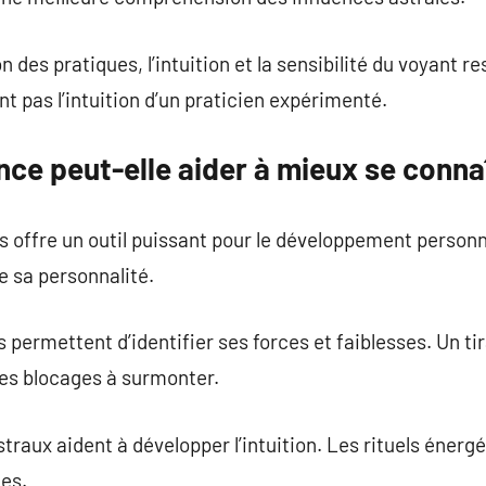
 des pratiques, l’intuition et la sensibilité du voyant r
t pas l’intuition d’un praticien expérimenté.
ce peut-elle aider à mieux se conna
res offre un outil puissant pour le développement personn
 sa personnalité.
ermettent d’identifier ses forces et faiblesses. Un tir
les blocages à surmonter.
straux aident à développer l’intuition. Les rituels éner
ies.