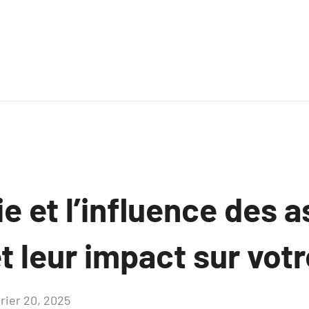
ie et l’influence des a
t leur impact sur votr
vrier 20, 2025
Aucun