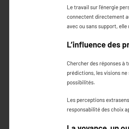
Le travail sur l’énergie pe
connectent directement aux
avec ou sans support, elle
L’influence des p
Chercher des réponses à tr
prédictions, les visions n
possibilités.
Les perceptions extrasenso
responsabilité des choix a
La voyance, un ou