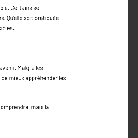
ible. Certains se
. Qu’elle soit pratiquée
ibles.
avenir. Malgré les
et de mieux appréhender les
 comprendre, mais la