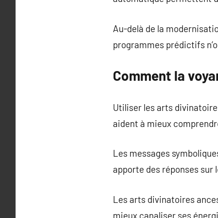
Au-delà de la modernisation
programmes prédictifs n’on
Comment la voyan
Utiliser les arts divinatoi
aident à mieux comprendre
Les messages symboliques p
apporte des réponses sur 
Les arts divinatoires ance
mieux canaliser ses énerg