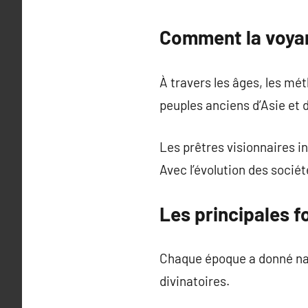
Comment la voyan
À travers les âges, les mét
peuples anciens d’Asie et 
Les prêtres visionnaires i
Avec l’évolution des sociét
Les principales f
Chaque époque a donné nai
divinatoires.