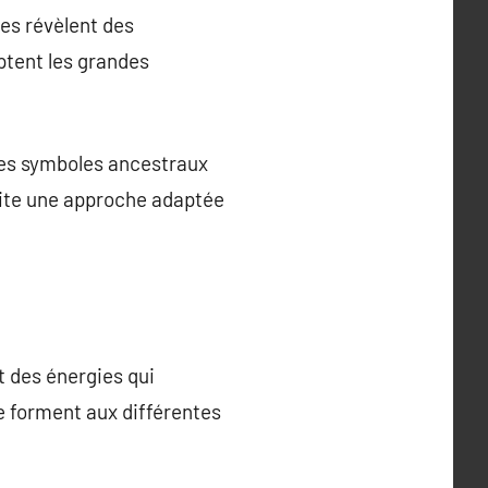
res révèlent des
ptent les grandes
 Les symboles ancestraux
site une approche adaptée
 des énergies qui
e forment aux différentes