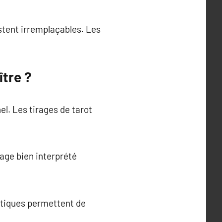
estent irremplaçables. Les
ître ?
el. Les tirages de tarot
age bien interprété
gétiques permettent de