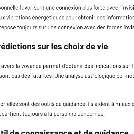
rsonnelle favorisent une connexion plus forte avec l’invis
 vibrations énergétiques pour obtenir des informations
 repose toujours sur une connexion avec des forces invis
rédictions sur les choix de vie
avers la voyance permet d’obtenir des indications sur l’
e sont pas des fatalités. Une analyse astrologique perm
rielles sont des outils de guidance. Ils aident à mieux
ppartient toujours à la personne concernée.
til de connaissance et de guidance