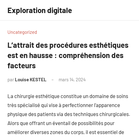
Aller
Exploration digitale
au
contenu
Uncategorized
L’attrait des procédures esthétiques
est en hausse : compréhension des
facteurs
par
Louise KESTEL
mars 14, 2024
Aucun
commentaire
La chirurgie esthétique constitue un domaine de soins
très spécialisé qui vise à perfectionner l’apparence
physique des patients via des techniques chirurgicales.
Alors que offrant un éventail de possibilités pour
améliorer diverses zones du corps, il est essentiel de