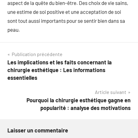
aspect de la quête du bien-être. Des choix de vie sains,
une estime de soi positive et une acceptation de soi
sont tout aussi importants pour se sentir bien dans sa
peau.
Navigation
Publication précédente
Les implications et les faits concernant la
de
chirurgie esthétique : Les informations
l’article
essentielles
Article suivant
Pourquoi la chirurgie esthétique gagne en
popularité : analyse des motivations
Laisser un commentaire