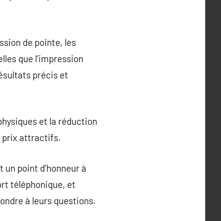
ssion de pointe, les
lles que l’impression
ésultats précis et
physiques et la réduction
rix attractifs.
t un point d’honneur à
ort téléphonique, et
pondre à leurs questions.