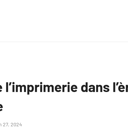
e l’imprimerie dans l’è
e
in 27, 2024
Aucun