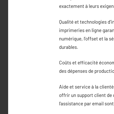
exactement à leurs exigen
Qualité et technologies d’i
imprimeries en ligne garan
numérique, l’offset et la 
durables.
Coûts et efficacité économ
des dépenses de production
Aide et service à la client
offrir un support client de 
l’assistance par email son