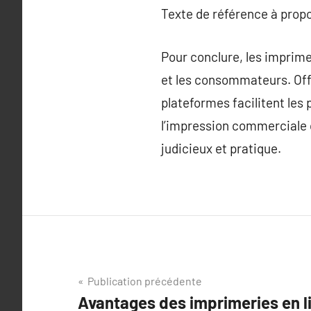
Texte de référence à prop
Pour conclure, les imprime
et les consommateurs. Offr
plateformes facilitent les 
l’impression commerciale o
judicieux et pratique.
Navigation
Publication précédente
Avantages des imprimeries en l
de