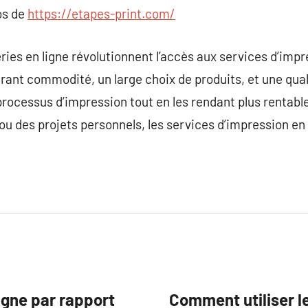
os de
https://etapes-print.com/
ries en ligne révolutionnent l’accès aux services d’impr
ant commodité, un large choix de produits, et une qual
processus d’impression tout en les rendant plus rentable
u des projets personnels, les services d’impression en 
igne par rapport
Comment utiliser l