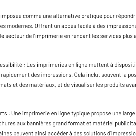
commentaire
st imposée comme une alternative pratique pour répond
es modernes. Offrant un accès facile à des impressions
e secteur de l’imprimerie en rendant les services plus 
ccessibilité : Les imprimeries en ligne mettent à disposit
apidement des impressions. Cela inclut souvent la poss
mats et des matériaux, et de visualiser les produits avant
erts : Une imprimerie en ligne typique propose une larg
ochures aux bannières grand format et matériel publicita
aines peuvent ainsi accéder à des solutions d’impressi