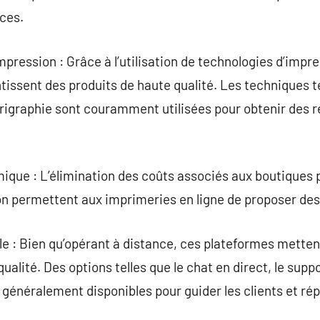
ces.
mpression : Grâce à l’utilisation de technologies d’impre
tissent des produits de haute qualité. Les techniques te
sérigraphie sont couramment utilisées pour obtenir des r
ique : L’élimination des coûts associés aux boutiques 
 permettent aux imprimeries en ligne de proposer des p
èle : Bien qu’opérant à distance, ces plateformes metten
qualité. Des options telles que le chat en direct, le supp
t généralement disponibles pour guider les clients et ré