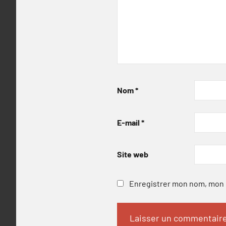
Nom
*
E-mail
*
Site web
Enregistrer mon nom, mon e