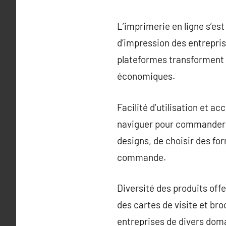
L’imprimerie en ligne s’e
d’impression des entrepris
plateformes transforment l
économiques.
Facilité d’utilisation et a
naviguer pour commander r
designs, de choisir des for
commande.
Diversité des produits off
des cartes de visite et br
entreprises de divers dom