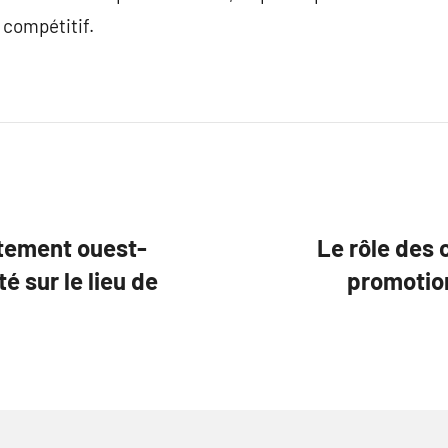
 compétitif.
tement ouest-
Le rôle des 
é sur le lieu de
promotion