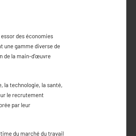
le essor des économies
rent une gamme diverse de
on de la main-d’œuvre
 la technologie, la santé,
our le recrutement
orée par leur
ntime du marché du travail