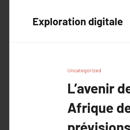
Aller
au
Exploration digitale
contenu
Uncategorized
L’avenir 
Afrique de
prévisions