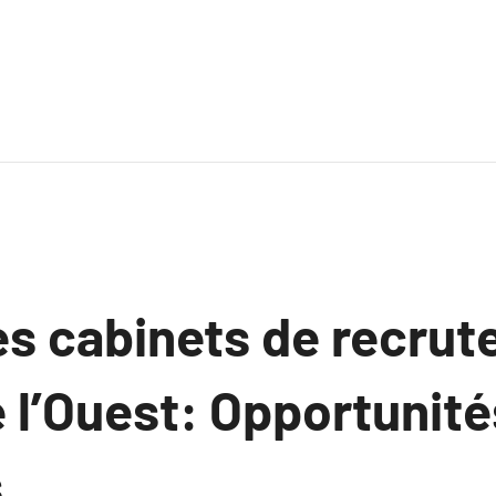
des cabinets de recru
 l’Ouest: Opportunité
.