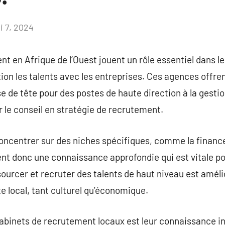
i 7, 2024
Aucun
commentaire
t en Afrique de l’Ouest jouent un rôle essentiel dans 
tion les talents avec les entreprises. Ces agences off
se de tête pour des postes de haute direction à la gesti
 le conseil en stratégie de recrutement.
ncentrer sur des niches spécifiques, comme la finance,
ssent donc une connaissance approfondie qui est vitale p
sourcer et recruter des talents de haut niveau est améli
 local, tant culturel qu’économique.
cabinets de recrutement locaux est leur connaissance i