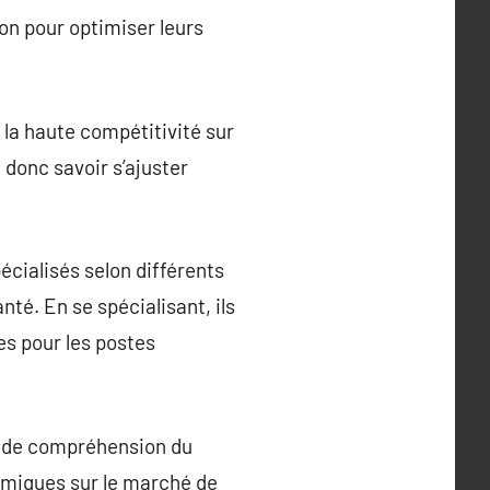
ion pour optimiser leurs
la haute compétitivité sur
 donc savoir s’ajuster
cialisés selon différents
anté. En se spécialisant, ils
es pour les postes
onde compréhension du
nomiques sur le marché de