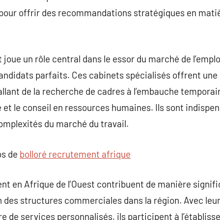
al pour offrir des recommandations stratégiques en mati
joue un rôle central dans le essor du marché de l’emploi
candidats parfaits. Ces cabinets spécialisés offrent u
llant de la recherche de cadres à l’embauche temporair
 et le conseil en ressources humaines. Ils sont indispen
complexités du marché du travail.
os de
bolloré recrutement afrique
nt en Afrique de l’Ouest contribuent de manière signif
en des structures commerciales dans la région. Avec le
re de services personnalisés, ils participent à l’établis