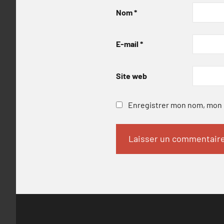
Nom
*
E-mail
*
Site web
Enregistrer mon nom, mon e