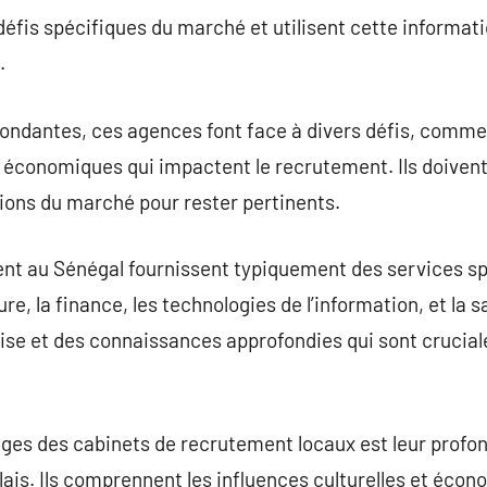
s défis spécifiques du marché et utilisent cette informat
.
ondantes, ces agences font face à divers défis, comme 
s économiques qui impactent le recrutement. Ils doivent
ons du marché pour rester pertinents.
nt au Sénégal fournissent typiquement des services spé
ure, la finance, les technologies de l’information, et la s
ise et des connaissances approfondies qui sont crucial
ages des cabinets de recrutement locaux est leur prof
ais. Ils comprennent les influences culturelles et éco