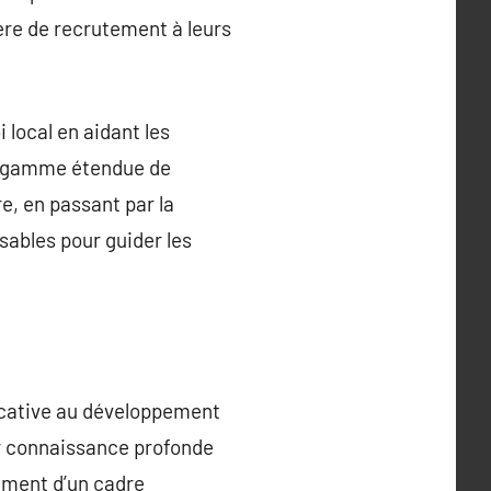
ère de recrutement à leurs
 local en aidant les
ne gamme étendue de
e, en passant par la
sables pour guider les
icative au développement
ur connaissance profonde
sement d’un cadre