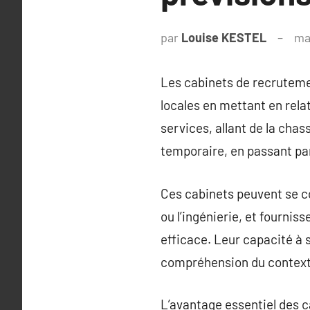
par
Louise KESTEL
ma
Les cabinets de recrutemen
locales en mettant en rela
services, allant de la chas
temporaire, en passant par
Ces cabinets peuvent se co
ou l’ingénierie, et fourni
efficace. Leur capacité à 
compréhension du contexte
L’avantage essentiel des 