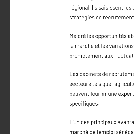
régional. Ils saisissent le
stratégies de recrutement
Malgré les opportunités ab
le marché et les variation
promptement aux fluctuati
Les cabinets de recruteme
secteurs tels que l’agricult
peuvent fournir une expert
spécifiques.
L’un des principaux avant
marché de l’emploi sénégal