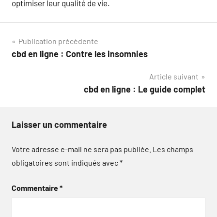
optimiser leur qualité de vie.
Navigation
Publication précédente
cbd en ligne : Contre les insomnies
de
Article suivant
l’article
cbd en ligne : Le guide complet
Laisser un commentaire
Votre adresse e-mail ne sera pas publiée.
Les champs
obligatoires sont indiqués avec
*
Commentaire
*