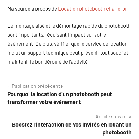
Ma source à propos de
Location photobooth charleroi
.
Le montage aisé et le démontage rapide du photobooth
sont importants, réduisant l’impact sur votre
événement. De plus, vérifier que le service de location
inclut un support technique peut prévenir tout souci et
maintenir le bon déroulé de l’activité.
Navigation
Publication précédente
Pourquoi la location d’un photobooth peut
de
transformer votre événement
l’article
Article suivant
Boostez l’interaction de vos invités en louant un
photobooth