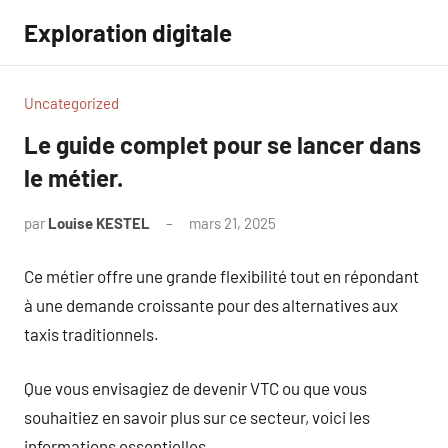
Aller
Exploration digitale
au
contenu
Uncategorized
Le guide complet pour se lancer dans
le métier.
par
Louise KESTEL
mars 21, 2025
Aucun
commentaire
Ce métier offre une grande flexibilité tout en répondant
à une demande croissante pour des alternatives aux
taxis traditionnels.
Que vous envisagiez de devenir VTC ou que vous
souhaitiez en savoir plus sur ce secteur, voici les
informations essentielles.