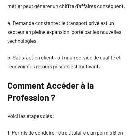
métier peut générer un chiffre d’affaires conséquent.
4. Demande constante : le transport privé est un
secteur en pleine expansion, porté par les nouvelles
technologies.
5. Satisfaction client : offrir un service de qualité et
recevoir des retours positifs est motivant.
Comment Accéder à la
Profession ?
Voici les étapes clés :
1. Permis de conduire : être titulaire d’un permis B en