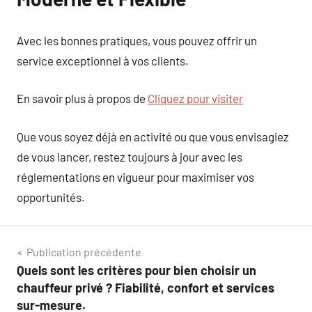
Avec les bonnes pratiques, vous pouvez offrir un
service exceptionnel à vos clients.
En savoir plus à propos de
Cliquez pour visiter
Que vous soyez déjà en activité ou que vous envisagiez
de vous lancer, restez toujours à jour avec les
réglementations en vigueur pour maximiser vos
opportunités.
Navigation
Publication précédente
Quels sont les critères pour bien choisir un
de
chauffeur privé ? Fiabilité, confort et services
l’article
sur-mesure.