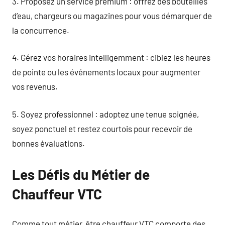
3. Proposez un service premium : offrez des bouteilles
d’eau, chargeurs ou magazines pour vous démarquer de
la concurrence.
4. Gérez vos horaires intelligemment : ciblez les heures
de pointe ou les événements locaux pour augmenter
vos revenus.
5. Soyez professionnel : adoptez une tenue soignée,
soyez ponctuel et restez courtois pour recevoir de
bonnes évaluations.
Les Défis du Métier de
Chauffeur VTC
Comme tout métier, être chauffeur VTC comporte des