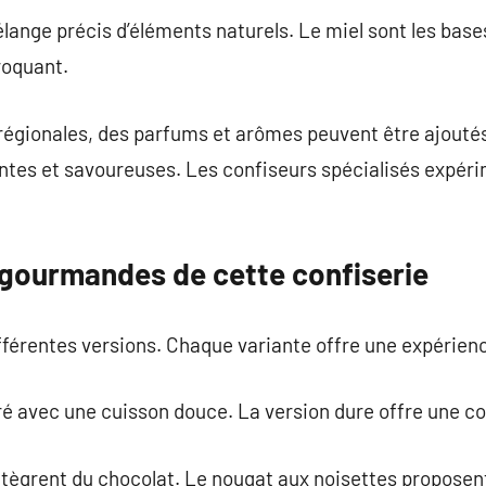
ange précis d’éléments naturels. Le miel sont les base
roquant.
régionales, des parfums et arômes peuvent être ajoutés.
ntes et savoureuses. Les confiseurs spécialisés expér
 gourmandes de cette confiserie
fférentes versions. Chaque variante offre une expérienc
ré avec une cuisson douce. La version dure offre une c
tègrent du chocolat. Le nougat aux noisettes proposent