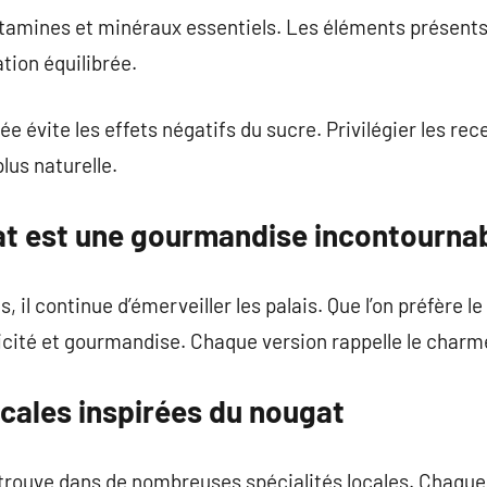
itamines et minéraux essentiels. Les éléments présents
tion équilibrée.
vite les effets négatifs du sucre. Privilégier les rece
lus naturelle.
at est une gourmandise incontournab
, il continue d’émerveiller les palais. Que l’on préfère l
ticité et gourmandise. Chaque version rappelle le charme
ocales inspirées du nougat
trouve dans de nombreuses spécialités locales. Chaque 