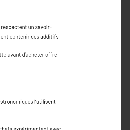
 respectent un savoir-
nt contenir des additifs.
tte avant d’acheter offre
astronomiques l’utilisent
 chefs expérimentent avec