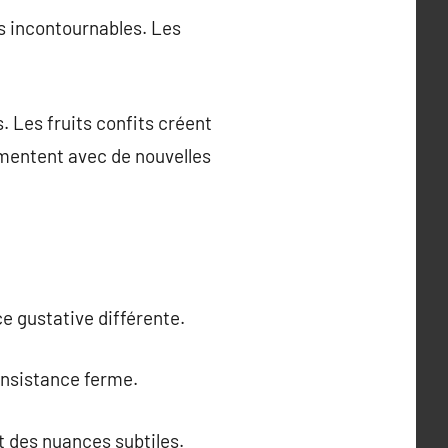
s incontournables. Les
 Les fruits confits créent
imentent avec de nouvelles
e gustative différente.
onsistance ferme.
 des nuances subtiles.