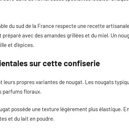
ble du sud de la France respecte une recette artisanale
t préparé avec des amandes grillées et du miel. Un noug
lle et d’épices.
ientales sur cette confiserie
 leurs propres variantes de nougat. Les nougats typiqu
s parfums floraux.
ugat possède une texture légèrement plus élastique. En
s et du lait en poudre.