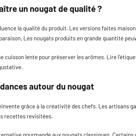
tre un nougat de qualité ?
luence la qualité du produit. Les versions faites maison
araison, Les nougats produits en grande quantité peuve
 cuisson lente pour préserver les arômes. Lire l’étique
gustative.
ndances autour du nougat
éinvente grâce à la créativité des chefs. Les artisans g
 recettes revisitées.
lternative gourmande aux nougats classiques. Certains