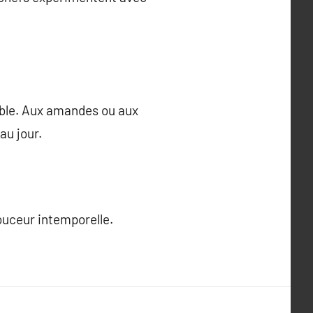
able. Aux amandes ou aux
au jour.
douceur intemporelle.