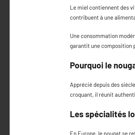
Le miel contiennent des v
contribuent à une alimenta
Une consommation modérée é
garantit une composition p
Pourquoi le noug
Apprécié depuis des siècles
croquant, il réunit authen
Les spécialités l
En Europe, le nougat se re