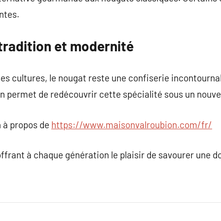
ntes.
tradition et modernité
s cultures, le nougat reste une confiserie incontourn
n permet de redécouvrir cette spécialité sous un nouve
 à propos de
https://www.maisonvalroubion.com/fr/
offrant à chaque génération le plaisir de savourer une 