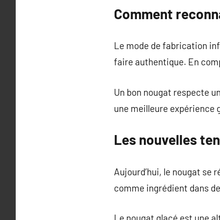
Comment reconnaî
Le mode de fabrication inf
faire authentique. En comp
Un bon nougat respecte une
une meilleure expérience 
Les nouvelles te
Aujourd’hui, le nougat se r
comme ingrédient dans des
Le nougat glacé est une a