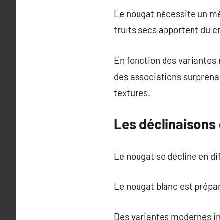
Le nougat nécessite un mél
fruits secs apportent du c
En fonction des variantes 
des associations surprena
textures.
Les déclinaisons
Le nougat se décline en di
Le nougat blanc est prépa
Des variantes modernes in