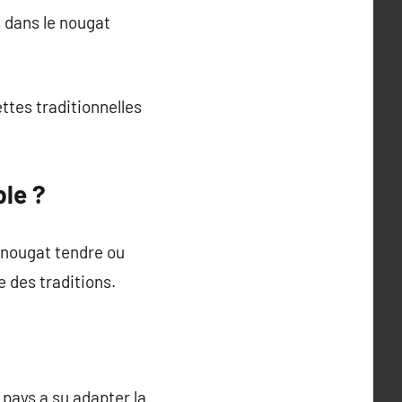
 dans le nougat
ttes traditionnelles
le ?
e nougat tendre ou
 des traditions.
pays a su adapter la