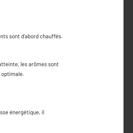
ents sont d’abord chauffés.
atteinte, les arômes sont
 optimale.
sse énergétique, il