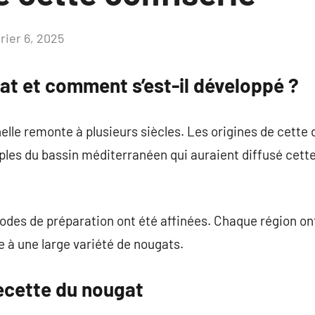
rier 6, 2025
Aucun
commentaire
gat et comment s’est-il développé ?
nelle remonte à plusieurs siècles. Les origines de cett
uples du bassin méditerranéen qui auraient diffusé cette
thodes de préparation ont été affinées. Chaque région on
 à une large variété de nougats.
recette du nougat