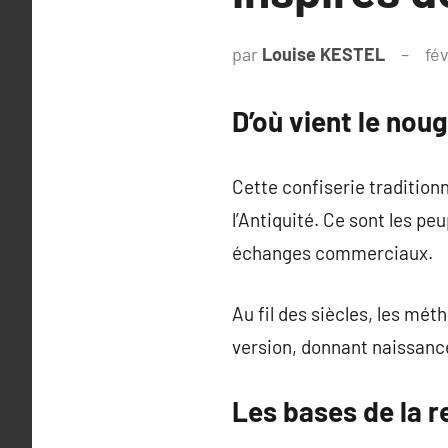
par
Louise KESTEL
fév
D’où vient le nou
Cette confiserie tradition
l’Antiquité. Ce sont les pe
échanges commerciaux.
Au fil des siècles, les mé
version, donnant naissance
Les bases de la 