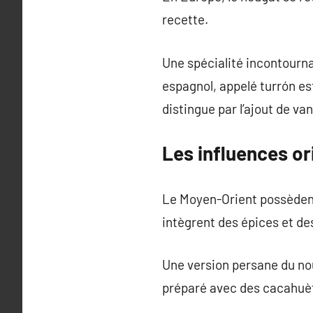
recette.
Une spécialité incontourna
espagnol, appelé turrón es
distingue par l’ajout de vani
Les influences or
Le Moyen-Orient possèdent
intègrent des épices et de
Une version persane du no
préparé avec des cacahuète