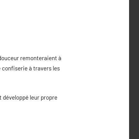
e douceur remonteraient à
 confiserie à travers les
t développé leur propre