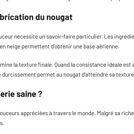
abrication du nougat
uceur nécessite un savoir-faire particulier. Les ingrédi
en neige permettent d’obtenir une base aérienne.
ine la texture finale. Quand la consistance idéale est 
e durcissement permet au nougat d’atteindre sa texture
erie saine ?
douceurs appréciées à travers le monde. Malgré sa riche
s.