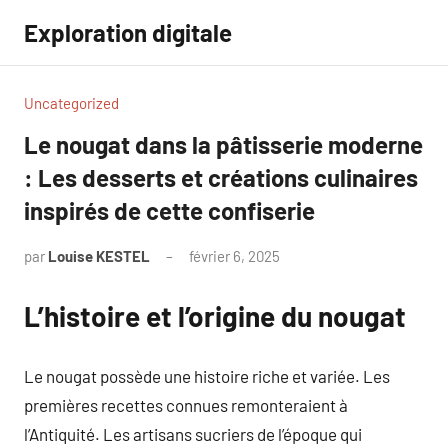
Aller
Exploration digitale
au
contenu
Uncategorized
Le nougat dans la pâtisserie moderne
: Les desserts et créations culinaires
inspirés de cette confiserie
par
Louise KESTEL
février 6, 2025
Aucun
commentaire
L’histoire et l’origine du nougat
Le nougat possède une histoire riche et variée. Les
premières recettes connues remonteraient à
l’Antiquité. Les artisans sucriers de l’époque qui