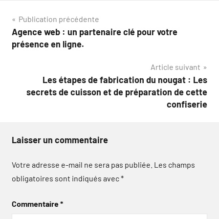
Navigation
Publication précédente
Agence web : un partenaire clé pour votre
de
présence en ligne.
l’article
Article suivant
Les étapes de fabrication du nougat : Les
secrets de cuisson et de préparation de cette
confiserie
Laisser un commentaire
Votre adresse e-mail ne sera pas publiée.
Les champs
obligatoires sont indiqués avec
*
Commentaire
*