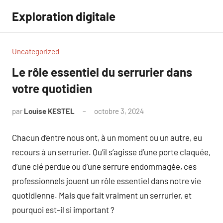
Aller
Exploration digitale
au
contenu
Uncategorized
Le rôle essentiel du serrurier dans
votre quotidien
par
Louise KESTEL
octobre 3, 2024
Aucun
commentaire
Chacun d’entre nous ont, à un moment ou un autre, eu
recours à un serrurier. Qu’il s’agisse d’une porte claquée,
d’une clé perdue ou d’une serrure endommagée, ces
professionnels jouent un rôle essentiel dans notre vie
quotidienne. Mais que fait vraiment un serrurier, et
pourquoi est-il si important ?